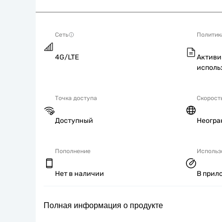
Сеть
Политик
4G/LTE
Активи
исполь
Точка доступа
Скорост
Доступный
Неогра
Пополнение
Использ
Нет в наличии
В прил
Полная информация о продукте