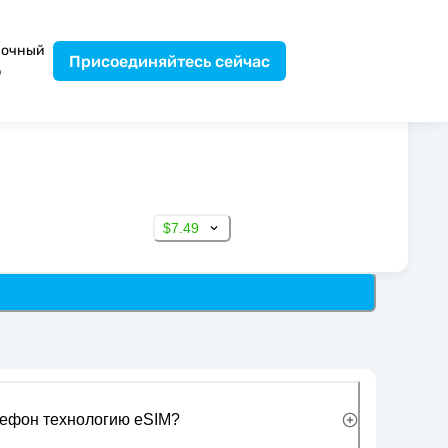
вочный
Присоединяйтесь сейчас
р
$7.49
лефон технологию eSIM?