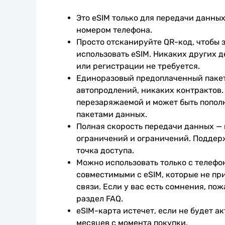
Это eSIM только для передачи данных.
номером телефона.
Просто отсканируйте QR-код, чтобы з
использовать eSIM. Никаких других д
или регистрации не требуется.
Единоразовый предоплаченный пакет
автопродлений, никаких контрактов. 
перезаряжаемой и может быть попол
пакетами данных.
Полная скорость передачи данных —
ограничений и ограничений. Поддер
точка доступа.
Можно использовать только с телефо
совместимыми с eSIM, которые не при
связи. Если у вас есть сомнения, пож
раздел FAQ.
eSIM-карта истечет, если не будет ак
месяцев с момента покупки.