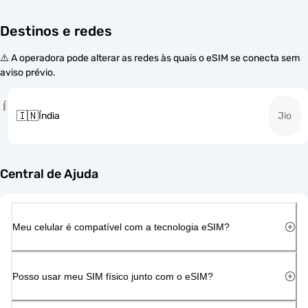
Destinos e redes
⚠️ A operadora pode alterar as redes às quais o eSIM se conecta sem
aviso prévio.
Í
🇮🇳
Índia
Jio
Central de Ajuda
Meu celular é compatível com a tecnologia eSIM?
Posso usar meu SIM físico junto com o eSIM?