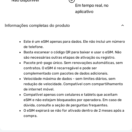
Não disponível
Em tempo real, no
aplicativo
Informações completas do produto
Este é um eSIM apenas para dados. Ele não inclui um número 
de telefone.
Basta escanear o código QR para baixar e usar o eSIM. Não 
são necessárias outras etapas de ativação ou registro.
Pacote pré-pago único. Sem renovações automáticas, sem 
contratos. O eSIM é recarregável e pode ser 
complementado com pacotes de dados adicionais.
Velocidade máxima de dados - sem limites diários, sem 
redução de velocidade. Compatível com compartilhamento 
de internet móvel.
Compatível apenas com celulares e tablets que aceitam 
eSIM e não estejam bloqueados por operadora. Em caso de 
dúvida, consulte a seção de perguntas frequentes.
O eSIM expirará se não for ativado dentro de 2 meses após a 
compra.