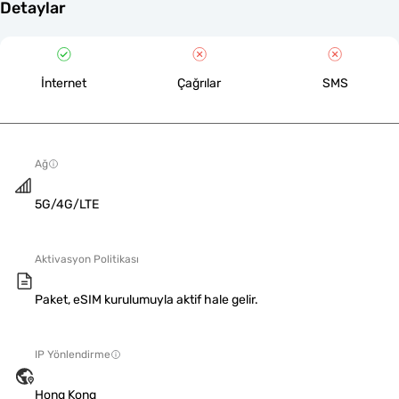
Detaylar
İnternet
Çağrılar
SMS
Ağ
5G/4G/LTE
Aktivasyon Politikası
Paket, eSIM kurulumuyla aktif hale gelir.
IP Yönlendirme
Hong Kong