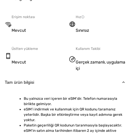
Erişim noktası
Hız
Mevcut
Sınırsız
Üstten yükleme
Kullanım Takibi
Mevcut
Gerçek zamanlı, uygulama
içi
Tam ürün bilgisi
Bu yalnızca veri içeren bir eSIM'dir. Telefon numarasıyla 
birlikte gelmiyor.
eSIM'i indirmek ve kullanmak için QR kodunu taramanız 
yeterlidir. Başka bir etkinleştirme veya kayıt adımına gerek 
yoktur.
Paketin geçerliliği QR kodunun taranmasıyla başlayacaktır. 
eSIM'in satın alma tarihinden itibaren 2 ay içinde aktive 