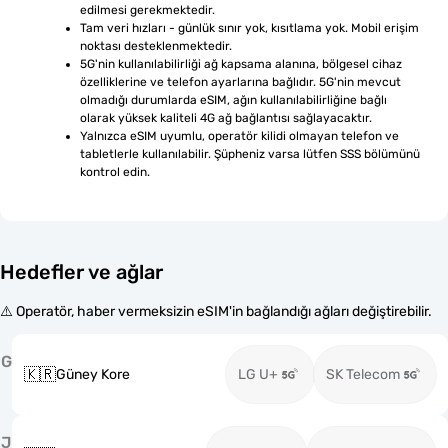
edilmesi gerekmektedir.
Tam veri hızları - günlük sınır yok, kısıtlama yok. Mobil erişim 
noktası desteklenmektedir.
5G'nin kullanılabilirliği ağ kapsama alanına, bölgesel cihaz 
özelliklerine ve telefon ayarlarına bağlıdır. 5G'nin mevcut 
olmadığı durumlarda eSIM, ağın kullanılabilirliğine bağlı 
olarak yüksek kaliteli 4G ağ bağlantısı sağlayacaktır.
Yalnızca eSIM uyumlu, operatör kilidi olmayan telefon ve 
tabletlerle kullanılabilir. Şüpheniz varsa lütfen SSS bölümünü 
kontrol edin.
Hedefler ve ağlar
⚠️ Operatör, haber vermeksizin eSIM'in bağlandığı ağları değiştirebilir.
G
🇰🇷
Güney Kore
LG U+
SK Telecom
J