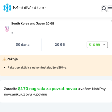
South Korea and Japan 20 GB
3
30 dana
20 GB
$16.99
Pažnja
Paket se aktivira nakon instalacije eSIM-a.
$1.70 nagrada za povrat novca
Zaradite
u vašem MobiPay
novčaniku uz ovu kupovinu