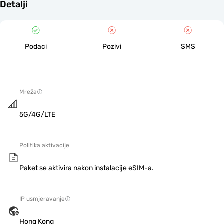
Detalji
Podaci
Pozivi
SMS
Mreža
5G/4G/LTE
Politika aktivacije
Paket se aktivira nakon instalacije eSIM-a.
IP usmjeravanje
Hong Kong