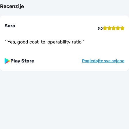
Recenzije
Sara
5.0
"
Yes, good cost-to-operability ratio!
"
Play Store
Pogledajte sve ocjene