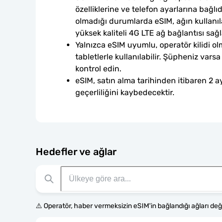
özelliklerine ve telefon ayarlarına bağlı
olmadığı durumlarda eSIM, ağın kullanılab
yüksek kaliteli 4G LTE ağ bağlantısı sağl
Yalnızca eSIM uyumlu, operatör kilidi ol
tabletlerle kullanılabilir. Şüpheniz var
kontrol edin.
eSIM, satın alma tarihinden itibaren 2 ay
geçerliliğini kaybedecektir.
Hedefler ve ağlar
⚠️ Operatör, haber vermeksizin eSIM'in bağlandığı ağları değiş