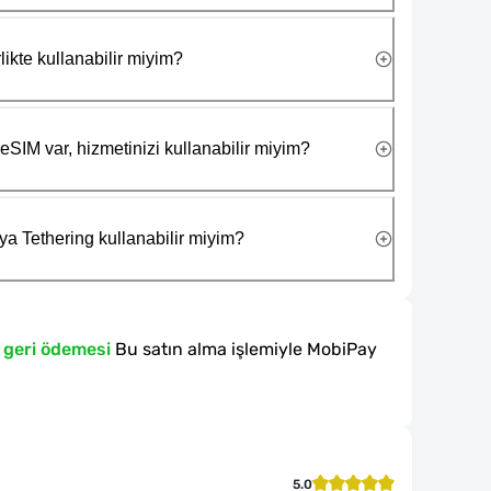
likte kullanabilir miyim?
eSIM var, hizmetinizi kullanabilir miyim?
ya Tethering kullanabilir miyim?
 geri ödemesi
Bu satın alma işlemiyle MobiPay
5.0