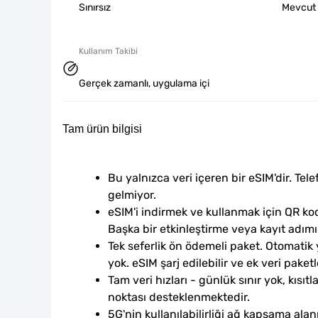
Sınırsız
Mevcut
Kullanım Takibi
Gerçek zamanlı, uygulama içi
Tam ürün bilgisi
Bu yalnızca veri içeren bir eSIM'dir. Tele
gelmiyor.
eSIM'i indirmek ve kullanmak için QR kod
Başka bir etkinleştirme veya kayıt adım
Tek seferlik ön ödemeli paket. Otomatik
yok. eSIM şarj edilebilir ve ek veri paketle
Tam veri hızları - günlük sınır yok, kısıtl
noktası desteklenmektedir.
5G'nin kullanılabilirliği ağ kapsama alan