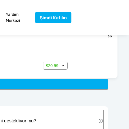
Yardım
Şimdi Katılın
Merkezi
$20.99
ni destekliyor mu?