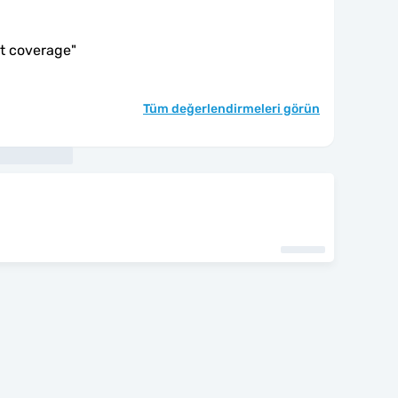
at coverage
"
Tüm değerlendirmeleri görün