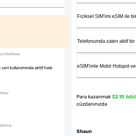
Fiziksel SIM'imi eSIM ile bir
Telefonumda zaten aktif bir 
n Politikası
eSIM'imle Mobil Hotspot ve
k veri kullanımında aktif hale
ktası
Para kazanmak
$2.10 ödül
cüzdanınızda
ükleme
Shaun