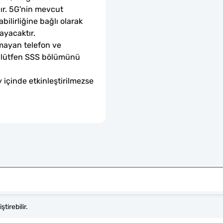
dır. 5G'nin mevcut 
ilirliğine bağlı olarak 
ayacaktır.
mayan telefon ve 
sa lütfen SSS bölümünü 
 içinde etkinleştirilmezse 
tirebilir.