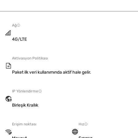
Ağ
4G/LTE
Aktivasyon Politikası
Paket ilk veri kullanımında aktif hale gelir.
IP Yönlendirme
Birleşik Krallık
Erişim noktası
Hız