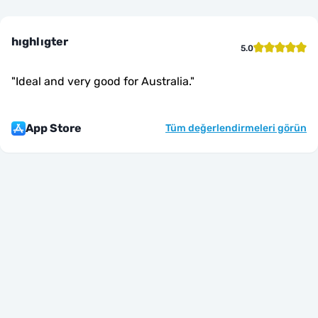
hıghlıgter
5.0
"
Ideal and very good for Australia.
"
App Store
Tüm değerlendirmeleri görün