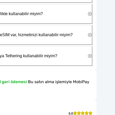
likte kullanabilir miyim?
eSIM var, hizmetinizi kullanabilir miyim?
ya Tethering kullanabilir miyim?
l geri ödemesi
Bu satın alma işlemiyle MobiPay
5.0