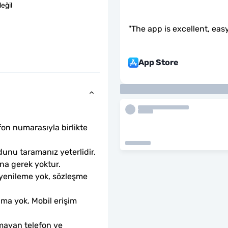
eğil
"
The app is excellent, easy
App Store
fon numarasıyla birlikte 
unu taramanız yeterlidir. 
ına gerek yoktur.
 yenileme yok, sözleşme 
ama yok. Mobil erişim 
mayan telefon ve 