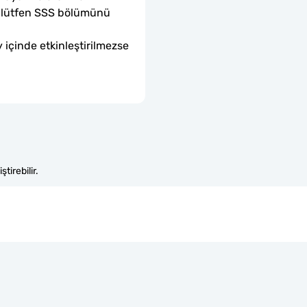
sa lütfen SSS bölümünü 
 içinde etkinleştirilmezse 
tirebilir.