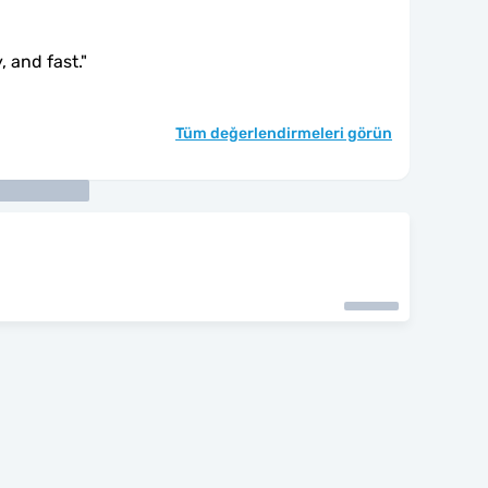
, and fast.
"
Tüm değerlendirmeleri görün