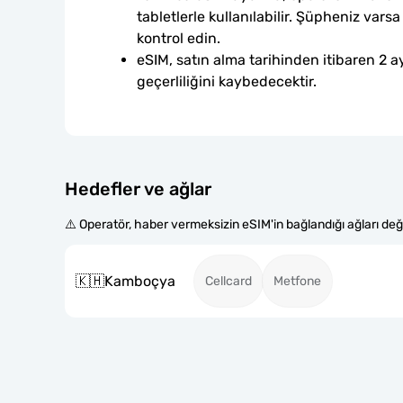
tabletlerle kullanılabilir. Şüpheniz var
kontrol edin.
eSIM, satın alma tarihinden itibaren 2 ay
geçerliliğini kaybedecektir.
Hedefler ve ağlar
⚠️ Operatör, haber vermeksizin eSIM'in bağlandığı ağları değiş
🇰🇭
Kamboçya
Cellcard
Metfone