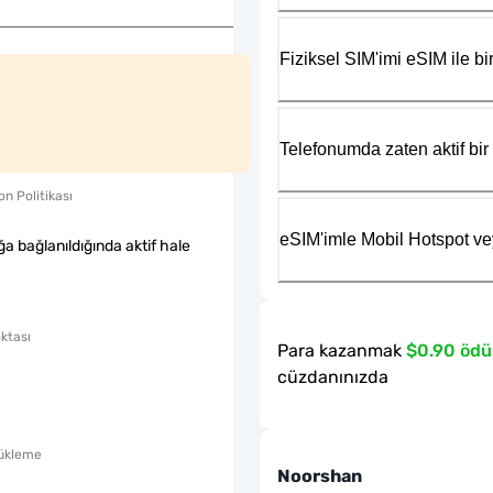
Fiziksel SIM'imi eSIM ile bir
Telefonumda zaten aktif bir 
n Politikası
eSIM'imle Mobil Hotspot ve
a bağlanıldığında aktif hale
ktası
Para kazanmak
$0.90 ödü
cüzdanınızda
ükleme
Noorshan