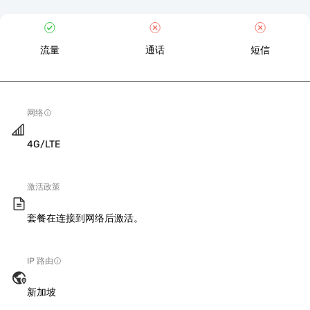
流量
通话
短信
网络
4G/LTE
激活政策
套餐在连接到网络后激活。
IP 路由
新加坡