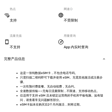
热点
网速
支持
不受限制
流量充值
用量查询
不支持
App 内实时查询
完整产品信息
这是一张纯数据eSIM卡，不包含电话号码。
只需扫描二维码即可下载并使用 eSIM。无需其他激活或注册步
骤。
一次性预付费套餐。无自动续费，无合约。
全速数据传输——无每日流量限制，不限速。支持移动热点。
仅适用于支持 eSIM 且未锁定运营商的手机和平板电脑。如有疑
问，请查看常见问题解答部分。
eSIM卡如未在购买后2个月内激活，则将过期。