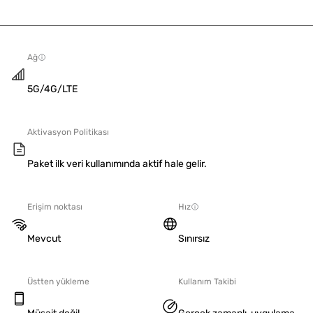
Ağ
5G/4G/LTE
Aktivasyon Politikası
Paket ilk veri kullanımında aktif hale gelir.
Erişim noktası
Hız
Mevcut
Sınırsız
Üstten yükleme
Kullanım Takibi