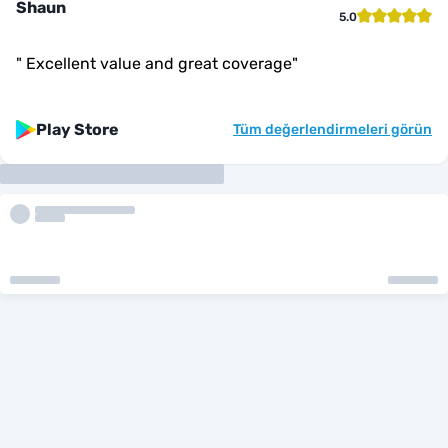
Shaun
5.0
"
Excellent value and great coverage
"
Play Store
Tüm değerlendirmeleri görün