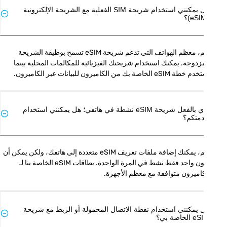
هل يمكنني استخدام شريحة SIM الفعلية مع الشريحة الإلكترونية
نعم، معظم الهواتف التي تدعم شريحة eSIM تسمح بوظيفة الشريحة 
المزدوجة. يمكنك استخدام شريحتك الفيزيائية للمكالمات المحلية بينما 
eSIM الخاصة بك من الكاميرون للبيانات عبر الكاميرون.
لدي بالفعل شريحة eSIM نشطة في هاتفي؛ هل يمكنني استخدام
متكم؟
نعم، يمكنك إضافة ملفات تعريف eSIM متعددة إلى هاتفك، ولكن يمكن أن 
يكون واحد فقط نشط في المرة الواحدة. بطاقات eSIM الخاصة بنا لـ 
اميرون متوافقة مع معظم الأجهزة.
 يمكنني استخدام نقطة الاتصال المحمولة أو الربط مع شريحة
الخاصة بي؟