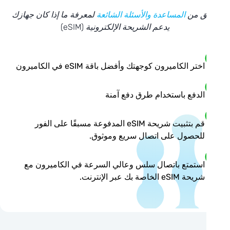
ق من
المساعدة والأسئلة الشائعة
لمعرفة ما إذا كان جهازك
يدعم الشريحة الإلكترونية (eSIM)
اختر الكاميرون كوجهتك وأفضل باقة eSIM في الكاميرون
الدفع باستخدام طرق دفع آمنة
قم بتثبيت شريحة eSIM المدفوعة مسبقًا على الفور
للحصول على اتصال سريع وموثوق.
استمتع باتصال سلس وعالي السرعة في الكاميرون مع
شريحة eSIM الخاصة بك عبر الإنترنت.