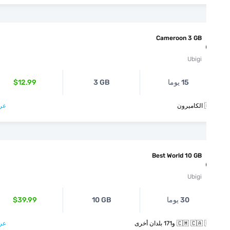
Cameroon 3 GB
Ubigi
15 يوما
3 GB
$12.99
ون
عرض >
Best World 10 GB
Ubigi
30 يوما
10 GB
$39.99
🇨🇲  و171 بلدان أخرى
عرض >