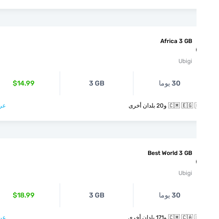
Africa 3 GB
Ubigi
30 يوما
3 GB
$14.99
🇨🇲  و20 بلدان أخرى
عرض >
Best World 3 GB
Ubigi
30 يوما
3 GB
$18.99
🇨🇲  و171 بلدان أخرى
عرض >