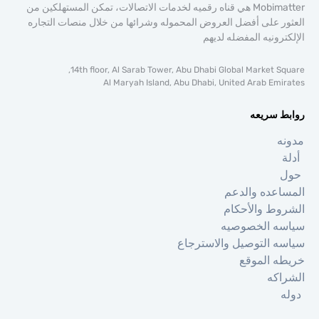
Mobimatter هي قناه رقميه لخدمات الاتصالات، تمكن المستهلكين من
ر على أفضل العروض المحموله وشرائها من خلال منصات التجاره
ترونيه المفضله لديهم
14th floor, Al Sarab Tower, Abu Dhabi Global Market Sq
Al Maryah Island, Abu Dhabi, United Arab Emi
ط سريعه
ه
ة
اعده والدعم
وط والأحكام
ه الخصوصيه
ه التوصيل والاسترجاع
ه الموقع
اكه
ه