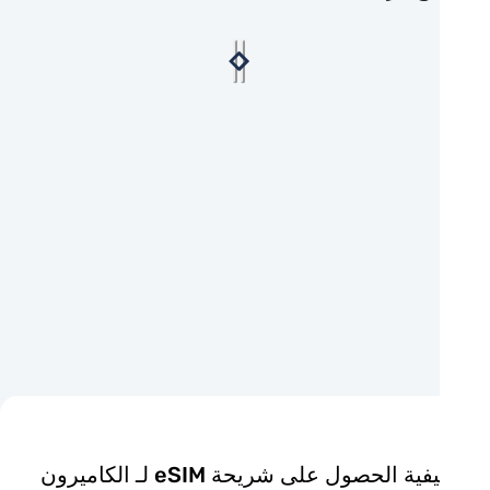
فية الحصول على شريحة eSIM لـ الكاميرون