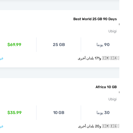
Best World 25 GB 90 Days
Ubigi
90 يوما
25 GB
$69.99
🇨🇲  و171 بلدان أخرى
عرض >
Africa 10 GB
Ubigi
30 يوما
10 GB
$35.99
🇨🇲  و20 بلدان أخرى
عرض >