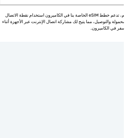
نعم، تدعم خطط eSIM الخاصة بنا في الكاميرون استخدام نقطة الاتصال 
المحمولة والتوصيل، مما يتيح لك مشاركة اتصال الإنترنت عبر الأجهزة أثناء 
فر في الكاميرون.