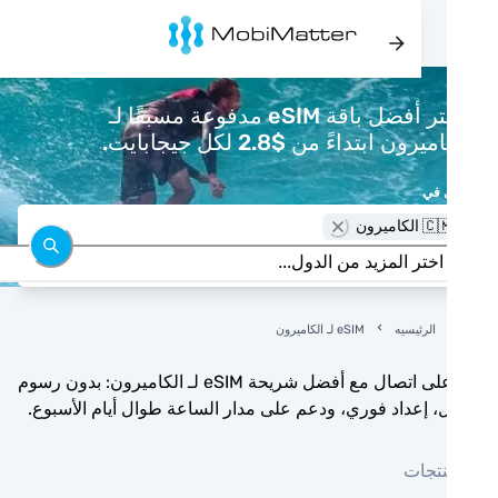
اشتر أفضل باقة eSIM مدفوعة مسبقًا لـ
يرون ابتداءً من $2.8 لكل جيجابايت.
 في
 الكاميرون
الرئيسيه
eSIM لـ الكاميرون
ابق على اتصال مع أفضل شريحة eSIM لـ الكاميرون: بدون رسوم
، إعداد فوري، ودعم على مدار الساعة طوال أيام الأسبوع.