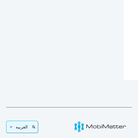
العربيه