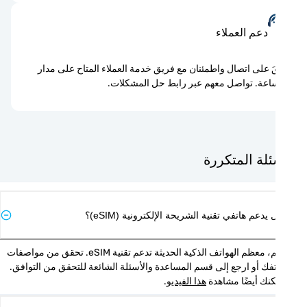
دعم العملاء
َ على اتصال واطمئنان مع فريق خدمة العملاء المتاح على مدار
اعة. تواصل معهم عبر رابط حل المشكلات.
ئلة المتكررة
يدعم هاتفي تقنية الشريحة الإلكترونية (eSIM)؟
نعم، معظم الهواتف الذكية الحديثة تدعم تقنية eSIM. تحقق من مواصفات 
هاتفك أو ارجع إلى قسم المساعدة والأسئلة الشائعة للتحقق من التوافق. 
نك أيضًا مشاهدة 
هذا الفيديو
.