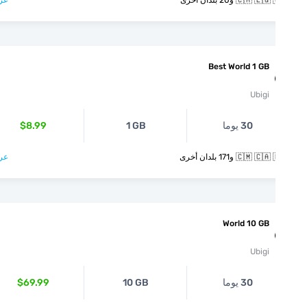
🇨🇲  و20 بلدان أخرى
عرض >
Best World 1 GB
Ubigi
30 يوما
1 GB
$8.99
🇨🇲  و171 بلدان أخرى
عرض >
World 10 GB
Ubigi
30 يوما
10 GB
$69.99