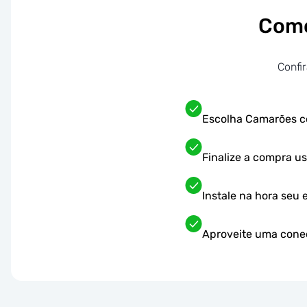
Como
Confi
Escolha Camarões c
Finalize a compra 
Instale na hora seu
Aproveite uma conec