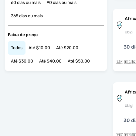
60 dias ou mais
90 dias ou mais
365 dias ou mais
Afric
Ubigi
Faixa de preço
30 di
Todos
Até $10.00
Até $20.00
Até $30.00
Até $40.00
Até $50.00
Afric
Ubigi
30 di