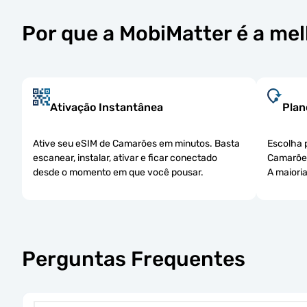
Por que a MobiMatter é a me
Ativação Instantânea
Plan
Ative seu eSIM de Camarões em minutos. Basta
Escolha 
escanear, instalar, ativar e ficar conectado
Camarões
desde o momento em que você pousar.
A maiori
Perguntas Frequentes