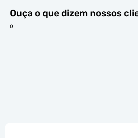
Ouça o que dizem nossos cli
0