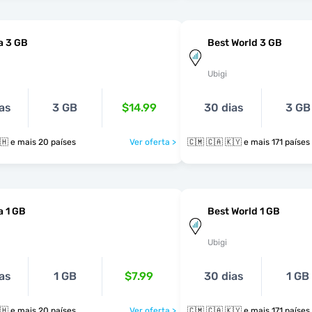
a 3 GB
Best World 3 GB
Ubigi
as
3 GB
$14.99
30 dias
3 GB
🇨🇲 🇪🇬 🇬🇭 e mais 20 países
Ver oferta >
🇨🇲 🇨🇦 🇰🇾 e mais 171 países
a 1 GB
Best World 1 GB
Ubigi
as
1 GB
$7.99
30 dias
1 GB
🇨🇲 🇪🇬 🇬🇭 e mais 20 países
Ver oferta >
🇨🇲 🇨🇦 🇰🇾 e mais 171 países