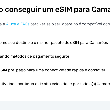
 conseguir um eSIM para Cam
ra a
Ajuda e FAQs
para ver se o seu aparelho é compatível co
omo seu destino e o melhor pacote de eSIM para Camarões
usando métodos de pagamento seguros
 eSIM pré-pago para uma conectividade rápida e confiável.
tividade contínua e de alta velocidade por todo o(a) Camar