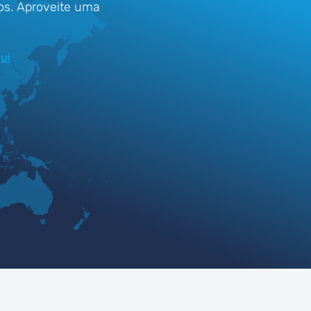
os. Aproveite uma
ui