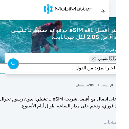
اشتر أفضل باقة eSIM مدفوعة مسبقًا لـ تشيلي
 من $2.0 لكل جيجابايت.
 في
 تشيلي
الرئيسيه
eSIM لـ تشيلي
ابق على اتصال مع أفضل شريحة eSIM لـ تشيلي: بدون رسوم تجوال،
 فوري، ودعم على مدار الساعة طوال أيام الأسبوع.