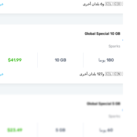
🇨🇱  و6 بلدان أخرى
عرض >
Global Special 10 GB
Sparks
180 يوما
10 GB
$41.99
🇨🇱  و127 بلدان أخرى
عرض >
Global Special 5 GB
Sparks
60 يوما
5 GB
$23.49