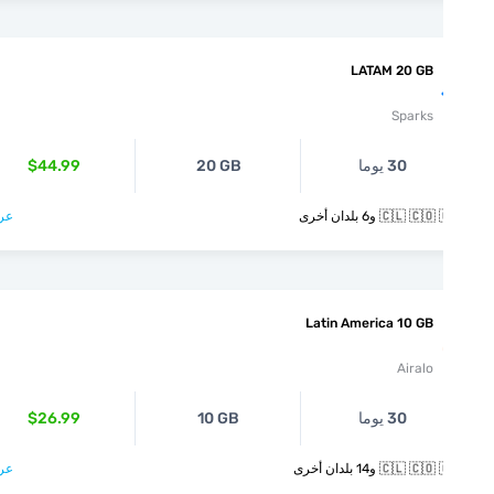
LATAM 20 GB
Sparks
30 يوما
20 GB
$44.99
🇨🇱  و6 بلدان أخرى
عرض >
Latin America 10 GB
Airalo
30 يوما
10 GB
$26.99
🇨🇱  و14 بلدان أخرى
عرض >