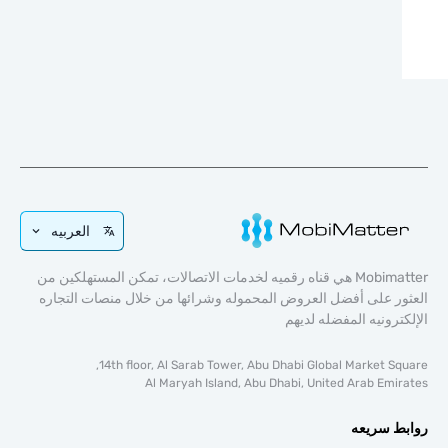
العربيه
Mobimatter هي قناه رقميه لخدمات الاتصالات، تمكن المستهلكين من
ر على أفضل العروض المحموله وشرائها من خلال منصات التجاره
ترونيه المفضله لديهم
14th floor, Al Sarab Tower, Abu Dhabi Global Market Sq
Al Maryah Island, Abu Dhabi, United Arab Emi
ط سريعه