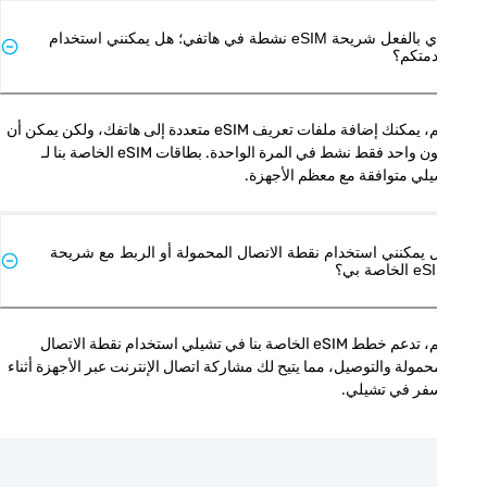
لدي بالفعل شريحة eSIM نشطة في هاتفي؛ هل يمكنني استخدام
متكم؟
نعم، يمكنك إضافة ملفات تعريف eSIM متعددة إلى هاتفك، ولكن يمكن أن 
يكون واحد فقط نشط في المرة الواحدة. بطاقات eSIM الخاصة بنا لـ 
لي متوافقة مع معظم الأجهزة.
 يمكنني استخدام نقطة الاتصال المحمولة أو الربط مع شريحة
الخاصة بي؟
نعم، تدعم خطط eSIM الخاصة بنا في تشيلي استخدام نقطة الاتصال 
المحمولة والتوصيل، مما يتيح لك مشاركة اتصال الإنترنت عبر الأجهزة أثناء 
سفر في تشيلي.