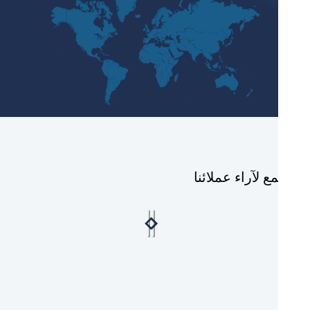
ع لآراء عملائنا