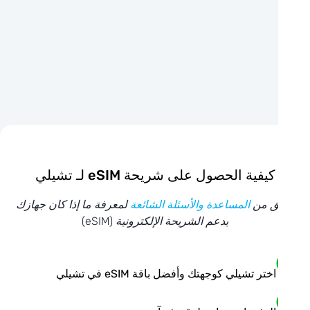
كيفية الحصول على شريحة eSIM لـ تشيلي
ق من
المساعدة والأسئلة الشائعة
لمعرفة ما إذا كان جهازك
يدعم الشريحة الإلكترونية (eSIM)
اختر تشيلي كوجهتك وأفضل باقة eSIM في تشيلي