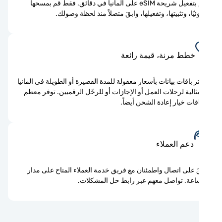
قم بتفعيل شريحة eSIM على المانيا في دقائق. فقط قم بمسحها
يًا، وتثبيتها، وتفعيلها، وابقَ متصلاً منذ لحظة وصولك.
خطط مرنة، قيمة رائعة
ر باقات بيانات بأسعار معقولة للمدة القصيرة أو الطويلة في المانيا
ثالية لرحلات العمل أو الإجازات أو للرحّل الرقميين. توفر معظم
اقات خيار إعادة الشحن أيضاً.
دعم العملاء
َ على اتصال واطمئنان مع فريق خدمة العملاء المتاح على مدار
اعة. تواصل معهم عبر رابط حل المشكلات.