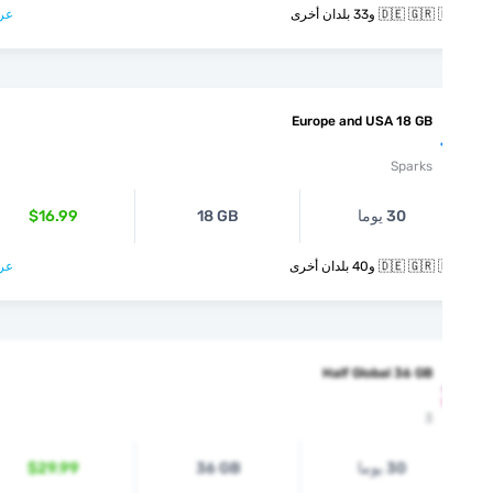
🇩🇪  و33 بلدان أخرى
عرض >
Europe and USA 18 GB
Sparks
30 يوما
18 GB
$16.99
🇩🇪  و40 بلدان أخرى
عرض >
Half Global 36 GB
3
30 يوما
36 GB
$29.99