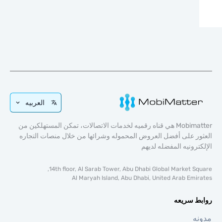
العربيه
Mobimatter هي قناه رقميه لخدمات الاتصالات، تمكن المستهلكين من
ر على أفضل العروض المحموله وشرائها من خلال منصات التجاره
ترونيه المفضله لديهم
14th floor, Al Sarab Tower, Abu Dhabi Global Market Sq
Al Maryah Island, Abu Dhabi, United Arab Emi
ط سريعه
ه