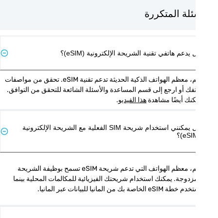
ئلة المتكررة
يدعم هاتفي تقنية الشريحة الإلكترونية (eSIM)؟
نعم، معظم الهواتف الذكية الحديثة تدعم تقنية eSIM. تحقق من مواصفات 
هاتفك أو ارجع إلى قسم المساعدة والأسئلة الشائعة للتحقق من التوافق. 
نك أيضًا مشاهدة 
هذا الفيديو
.
هل يمكنني استخدام شريحة SIM الفعلية مع الشريحة الإلكترونية
نعم، معظم الهواتف التي تدعم شريحة eSIM تسمح بوظيفة الشريحة 
المزدوجة. يمكنك استخدام شريحتك الفيزيائية للمكالمات المحلية بينما 
 eSIM الخاصة بك من المانيا للبيانات عبر المانيا.