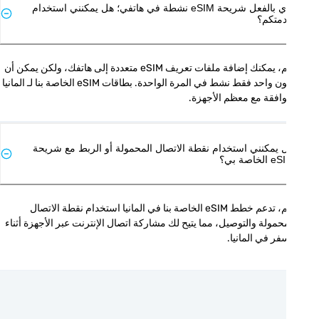
لدي بالفعل شريحة eSIM نشطة في هاتفي؛ هل يمكنني استخدام
متكم؟
نعم، يمكنك إضافة ملفات تعريف eSIM متعددة إلى هاتفك، ولكن يمكن أن 
يكون واحد فقط نشط في المرة الواحدة. بطاقات eSIM الخاصة بنا لـ المانيا 
افقة مع معظم الأجهزة.
 يمكنني استخدام نقطة الاتصال المحمولة أو الربط مع شريحة
الخاصة بي؟
نعم، تدعم خطط eSIM الخاصة بنا في المانيا استخدام نقطة الاتصال 
المحمولة والتوصيل، مما يتيح لك مشاركة اتصال الإنترنت عبر الأجهزة أثناء 
فر في المانيا.