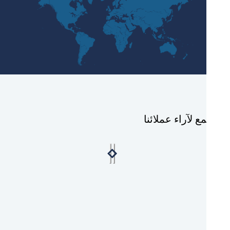
ع لآراء عملائنا