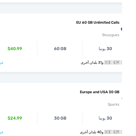
EU 60 GB Unlimited Calls
Bouygues
30 يوما
60 GB
$40.99
🇩🇪  و31 بلدان أخرى
عرض >
Europe and USA 30 GB
Sparks
30 يوما
30 GB
$24.99
🇩🇪  و40 بلدان أخرى
عرض >