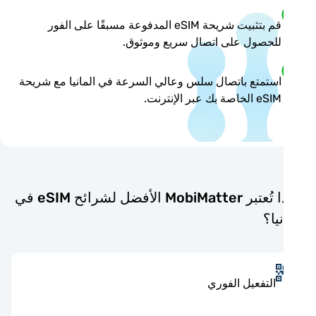
قم بتثبيت شريحة eSIM المدفوعة مسبقًا على الفور
للحصول على اتصال سريع وموثوق.
استمتع باتصال سلس وعالي السرعة في المانيا مع شريحة
eSIM الخاصة بك عبر الإنترنت.
لماذا تُعتبر MobiMatter الأفضل لشرائح eSIM في
يا؟
التفعيل الفوري