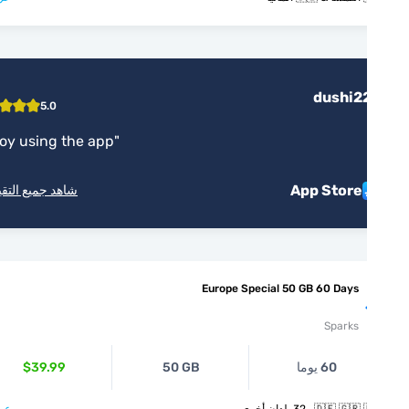
dushi2
5.0
"
Enjoy using the app
"
App Store
شاهد جميع التقييمات
Europe Special 50 GB 60 Days
Sparks
60 يوما
50 GB
$39.99