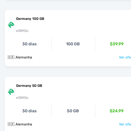
Germany 100 GB
eSIMGo
30 dias
100 GB
$39.99
🇩🇪 Alemanha
Ver ofe
Germany 50 GB
eSIMGo
30 dias
50 GB
$24.99
🇩🇪 Alemanha
Ver ofe