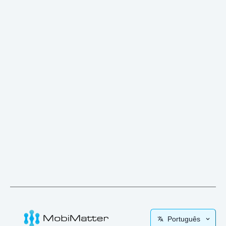
Português