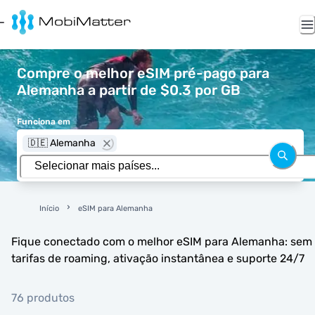
Compre o melhor eSIM pré-pago para
Alemanha a partir de $0.3 por GB
Funciona em
🇩🇪 Alemanha
Início
eSIM para Alemanha
Fique conectado com o melhor eSIM para Alemanha: sem
tarifas de roaming, ativação instantânea e suporte 24/7
76 produtos