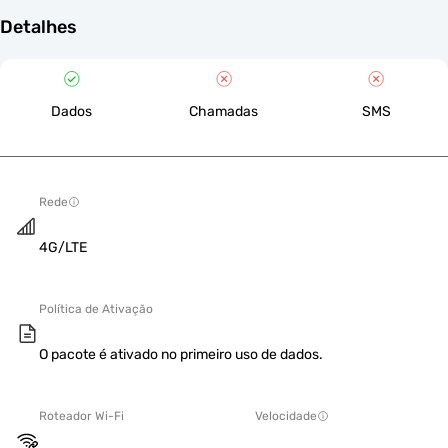
Detalhes
Dados
Chamadas
SMS
Rede
4G/LTE
Política de Ativação
O pacote é ativado no primeiro uso de dados.
Roteador Wi-Fi
Velocidade