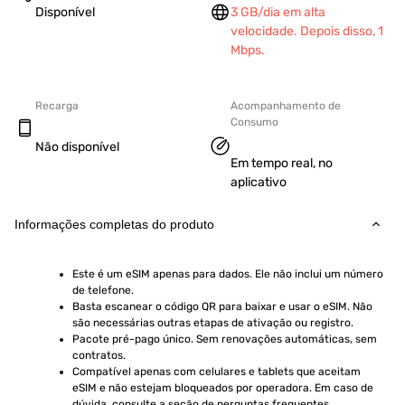
Disponível
3 GB/dia em alta
velocidade. Depois disso, 1
Mbps.
Recarga
Acompanhamento de
Consumo
Não disponível
Em tempo real, no
aplicativo
Informações completas do produto
Este é um eSIM apenas para dados. Ele não inclui um número 
de telefone.
Basta escanear o código QR para baixar e usar o eSIM. Não 
são necessárias outras etapas de ativação ou registro.
Pacote pré-pago único. Sem renovações automáticas, sem 
contratos.
Compatível apenas com celulares e tablets que aceitam 
eSIM e não estejam bloqueados por operadora. Em caso de 
dúvida, consulte a seção de perguntas frequentes.