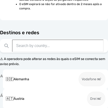
O eSIM expirará se não for ativado dentro de 2 meses após a 
compra.
Destinos e redes
⚠️ A operadora pode alterar as redes às quais o eSIM se conecta sem
aviso prévio.
A
🇩🇪
Alemanha
Vodafone
Á
🇦🇹
Áustria
Drei