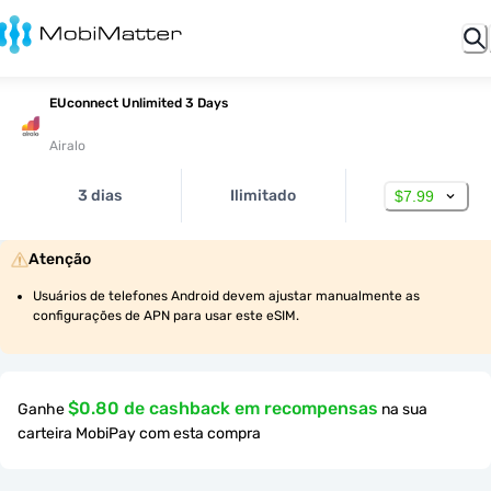
EUconnect Unlimited 3 Days
Airalo
3 dias
Ilimitado
$7.99
Atenção
Usuários de telefones Android devem ajustar manualmente as 
configurações de APN para usar este eSIM.
$0.80 de cashback em recompensas
Ganhe
na sua
carteira MobiPay com esta compra