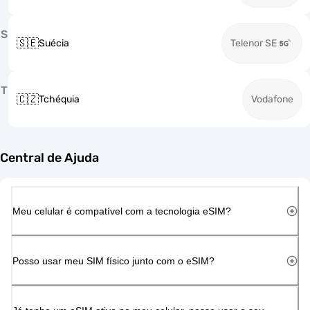
S
🇸🇪
Suécia
Telenor SE
T
🇨🇿
Tchéquia
Vodafone
Central de Ajuda
Meu celular é compatível com a tecnologia eSIM?
Posso usar meu SIM físico junto com o eSIM?