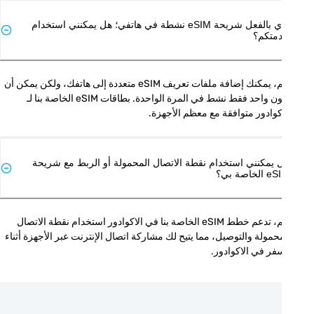
لدي بالفعل شريحة eSIM نشطة في هاتفي؛ هل يمكنني استخدام
متكم؟
نعم، يمكنك إضافة ملفات تعريف eSIM متعددة إلى هاتفك، ولكن يمكن أن 
يكون واحد فقط نشط في المرة الواحدة. بطاقات eSIM الخاصة بنا لـ 
كوادور متوافقة مع معظم الأجهزة.
 يمكنني استخدام نقطة الاتصال المحمولة أو الربط مع شريحة
الخاصة بي؟
نعم، تدعم خطط eSIM الخاصة بنا في الاكوادور استخدام نقطة الاتصال 
المحمولة والتوصيل، مما يتيح لك مشاركة اتصال الإنترنت عبر الأجهزة أثناء 
فر في الاكوادور.