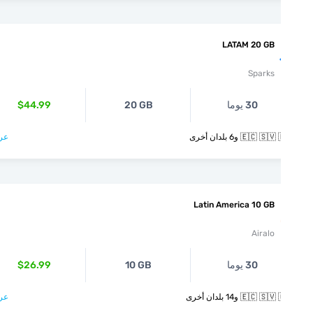
LATAM 20 GB
Sparks
30 يوما
20 GB
$44.99
🇪🇨  و6 بلدان أخرى
عرض >
Latin America 10 GB
Airalo
30 يوما
10 GB
$26.99
🇪🇨  و14 بلدان أخرى
عرض >