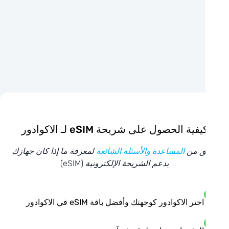
يفية الحصول على شريحة eSIM لـ الاكوادور
ق من
المساعدة والأسئلة الشائعة
لمعرفة ما إذا كان جهازك
يدعم الشريحة الإلكترونية (eSIM)
اختر الاكوادور كوجهتك وأفضل باقة eSIM في الاكوادور