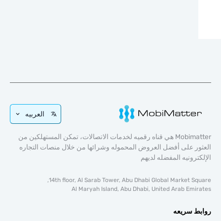
العربيه
Mobimatter هي قناه رقميه لخدمات الاتصالات، تمكن المستهلكين من
ر على أفضل العروض المحموله وشرائها من خلال منصات التجاره
ترونيه المفضله لديهم
14th floor, Al Sarab Tower, Abu Dhabi Global Market Sq
Al Maryah Island, Abu Dhabi, United Arab Emi
ط سريعه