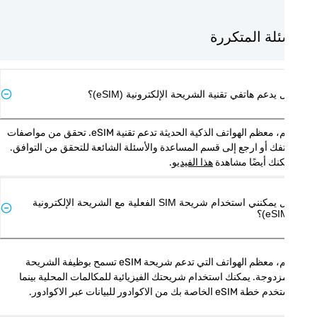
ئلة المتكررة
يدعم هاتفي تقنية الشريحة الإلكترونية (eSIM)؟
نعم، معظم الهواتف الذكية الحديثة تدعم تقنية eSIM. تحقق من مواصفات 
هاتفك أو ارجع إلى قسم المساعدة والأسئلة الشائعة للتحقق من التوافق. 
نك أيضًا مشاهدة 
هذا الفيديو
.
هل يمكنني استخدام شريحة SIM الفعلية مع الشريحة الإلكترونية
نعم، معظم الهواتف التي تدعم شريحة eSIM تسمح بوظيفة الشريحة 
المزدوجة. يمكنك استخدام شريحتك الفيزيائية للمكالمات المحلية بينما 
eSIM الخاصة بك من الاكوادور للبيانات عبر الاكوادور.