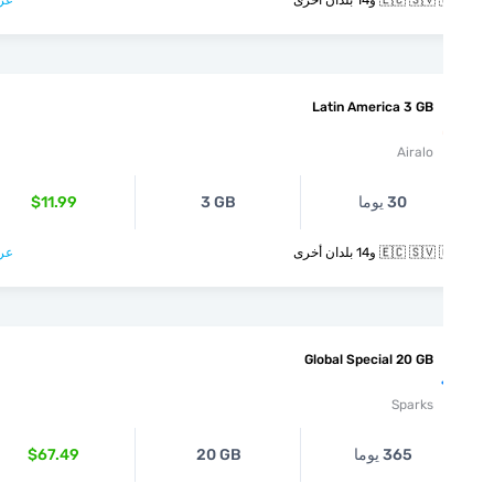
🇪🇨  و14 بلدان أخرى
عرض >
Latin America 3 GB
Airalo
30 يوما
3 GB
$11.99
🇪🇨  و14 بلدان أخرى
عرض >
Global Special 20 GB
Sparks
365 يوما
20 GB
$67.49