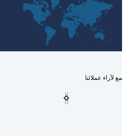
ع لآراء عملائنا