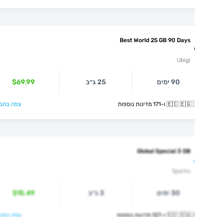
Best World 25 GB 90 Days
Ubigi
90 ימים
25 ג״ב
$69.99
🇪🇨  ו-171 מדינות נוספות
צפה בחבילה >
Global Special 3 GB
Sparks
30 ימים
3 ג״ב
$15.49
🇪🇨  ו-127 מדינות נוספות
צפה בחבילה >