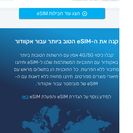
הצג עוד חבילות eSIM
קנה את ה-eSIM הטוב ביותר עבור אקוודור
קבלו כיסוי 4G/5G אמין עם הרשתות הטובות ביותר
באקוודור עם התוכניות המשתלמות שלנו ל-eSIM ותיהנו
מחיבור ללא הפרעות. כל התוכניות הן בתשלום מראש עם
תיאורי מוצרים מפורטים. תיהנו מחוויה ללא דאגות עם ה-
eSIM של מובימטר עבור אקוודור.
למידע נוסף על הגדרת eSIM והפעלת eSIM
כאן