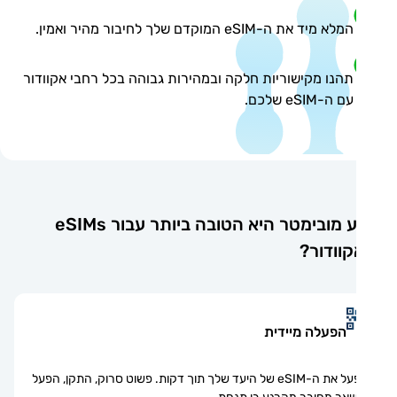
המלא מיד את ה-eSIM המוקדם שלך לחיבור מהיר ואמין.
תהנו מקישוריות חלקה ובמהירות גבוהה בכל רחבי אקוודור
עם ה-eSIM שלכם.
מדוע מובימטר היא הטובה ביותר עבור eSIMs
וודור?
הפעלה מיידית
הפעל את ה-eSIM של היעד שלך תוך דקות. פשוט סרוק, התקן, הפעל