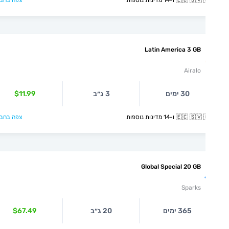
🇪🇨  ו-14 מדינות נוספות
צפה בחבילה >
Latin America 3 GB
Airalo
30 ימים
3 ג״ב
$11.99
🇪🇨  ו-14 מדינות נוספות
צפה בחבילה >
Global Special 20 GB
Sparks
365 ימים
20 ג״ב
$67.49