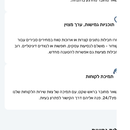
אר מחובר מהרגע בו תנחת.
תוכניות גמישות, ערך מצוין
ו חבילות נתונים קצרות או ארוכות טווח במחירים סבירים עבור
ודור - מושלם לנסיעות עסקים, חופשות או לנוודים דיגיטליים. רוב
ילות מציעות גם אפשרות להטענה מחדש.
תמיכת לקוחות
אר מחובר בראש שקט, עם תמיכה של צוות שירות הלקוחות שלנו
ם דרך הקישור לפתרון בעיות.