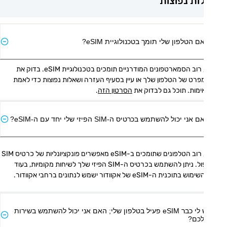
ת נפוצות
ם הטלפון שלי תומך בטכנולוגיית eSIM?
כן, רוב הסמארטפונים המודרניים תומכים בטכנולוגיית eSIM. בדוק את 
המפרט של הטלפון שלך או עיין בסעיף העזרה ושאלות נפוצות כדי לאמת 
מות. תוכל גם לבדוק את 
הסרטון הזה
.
אני יכול להשתמש בכרטיס ה-SIM הפיזי שלי יחד עם ה-eSIM?
כן, רוב הטלפונים שתומכים ב-eSIM מאפשרים פונקציונליות של כרטיס SIM 
כפול. ניתן להשתמש בכרטיס ה-SIM הפיזי שלך לשיחות מקומיות, בעוד 
 בתוכנית ה-eSIM של אקוודור ישמש לנתונים ברחבי אקוודור.
יש לי כבר eSIM פעיל בטלפון שלי; האם אני יכול להשתמש בשירות
כם?