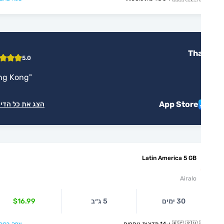
Tha
5.0
"
Hong Kong
"
App Store
הצג את כל הדירוגים
Latin America 5 GB
Airalo
30 ימים
5 ג״ב
$16.99