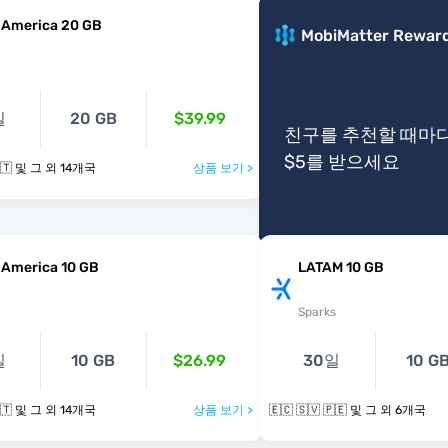
 America 20 GB
MobiMatter Rewar
일
20 GB
$39.99
친구를 추천할 때마
$5를 받으세요
🇪🇨 🇸🇻 🇬🇹 및 그 외 14개국
상품 보기 >
 America 10 GB
LATAM 10 GB
Sparks
일
10 GB
$26.99
30일
10 G
🇪🇨 🇸🇻 🇬🇹 및 그 외 14개국
상품 보기 >
🇪🇨 🇸🇻 🇵🇪 및 그 외 6개국