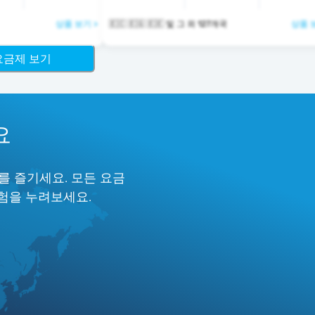
상품 보기 >
🇪🇨 🇪🇬 🇪🇪 및 그 외 127개국
상품 
 요금제 보기
요
를 즐기세요. 모든 요금
경험을 누려보세요.