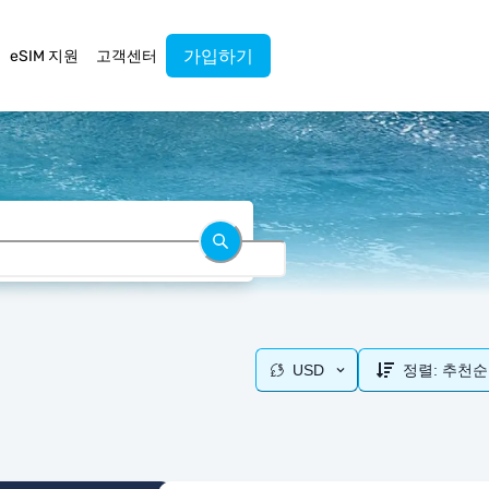
가입하기
eSIM 지원
고객센터
USD
정렬:
추천순