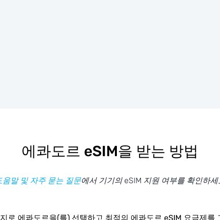
에콰도르 eSIM을 받는 방법
도움말 및 자주 묻는 질문
에서 기기의 eSIM 지원 여부를 확인하세
지로 에콰도르을(를) 선택하고 최적의 에콰도르 eSIM 요금제를