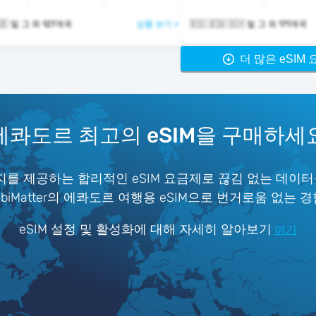
🇪🇨 🇪🇬 🇪🇪 및 그 외 127개국
상품 보기 >
🇪🇨 🇪🇬 🇸🇻 및 그 외 171개국
더 많은 eSIM
에콰도르 최고의 eSIM을 구매하세
를 제공하는 합리적인 eSIM 요금제로 끊김 없는 데이터
iMatter의 에콰도르 여행용 eSIM으로 번거로움 없는 
eSIM 설정 및 활성화에 대해 자세히 알아보기
여기