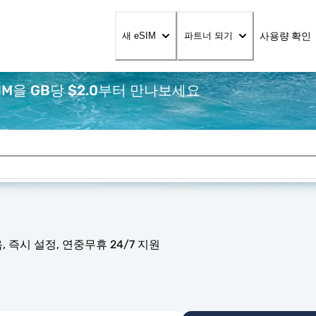
사용량 확인
새 eSIM
파트너 되기
IM을 GB당 $2.0부터 만나보세요
 즉시 설정, 연중무휴 24/7 지원