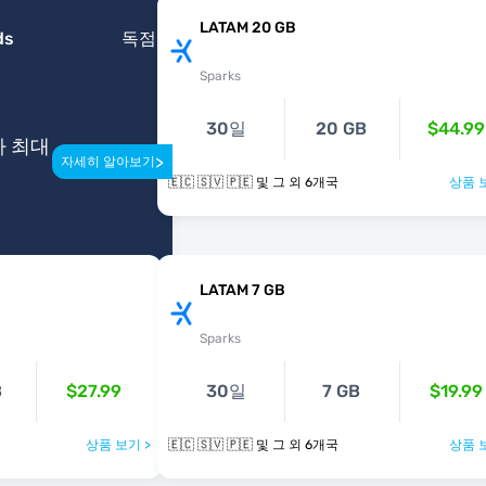
LATAM 20 GB
ds
독점
Sparks
30일
20 GB
$44.99
다 최대
>
자세히 알아보기
🇪🇨 🇸🇻 🇵🇪 및 그 외 6개국
상품 
LATAM 7 GB
Sparks
B
$27.99
30일
7 GB
$19.99
상품 보기 >
🇪🇨 🇸🇻 🇵🇪 및 그 외 6개국
상품 