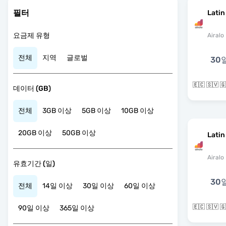
필터
Latin
요금제 유형
Airalo
전체
지역
글로벌
30
데이터 (GB)
전체
3GB 이상
5GB 이상
10GB 이상
20GB 이상
50GB 이상
Latin
Airalo
유효기간 (일)
30
전체
14일 이상
30일 이상
60일 이상
90일 이상
365일 이상