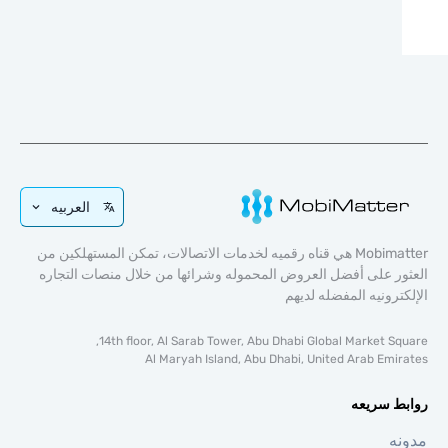
العربيه
Mobimatter هي قناه رقميه لخدمات الاتصالات، تمكن المستهلكين من
ر على أفضل العروض المحموله وشرائها من خلال منصات التجاره
ترونيه المفضله لديهم
14th floor, Al Sarab Tower, Abu Dhabi Global Market Sq
Al Maryah Island, Abu Dhabi, United Arab Emi
ط سريعه
ه