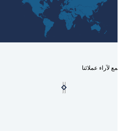
ع لآراء عملائنا