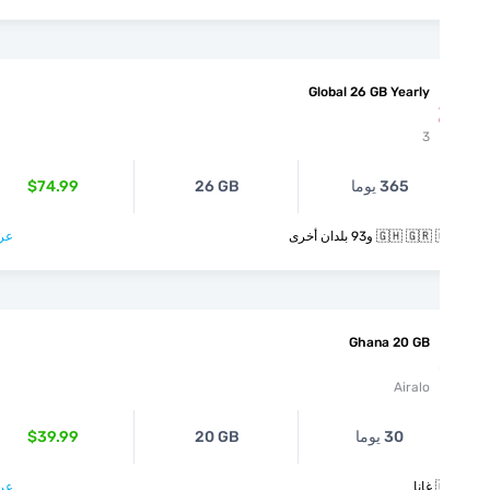
Global 26 GB Yearly
3
$74.99
26 GB
365 يوما
عرض >
🇬🇭 🇬🇷 🇬🇺 و93 بل
Ghana 20 GB
Airalo
$39.99
20 GB
30 يوما
عرض >
