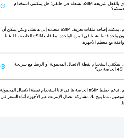
لدي بالفعل شريحة eSIM نشطة في هاتفي؛ هل يمكنني استخدام
متكم؟
نعم، يمكنك إضافة ملفات تعريف eSIM متعددة إلى هاتفك، ولكن يمكن أن 
يكون واحد فقط نشط في المرة الواحدة. بطاقات eSIM الخاصة بنا لـ غانا 
افقة مع معظم الأجهزة.
 يمكنني استخدام نقطة الاتصال المحمولة أو الربط مع شريحة
الخاصة بي؟
نعم، تدعم خطط eSIM الخاصة بنا في غانا استخدام نقطة الاتصال المحمولة 
والتوصيل، مما يتيح لك مشاركة اتصال الإنترنت عبر الأجهزة أثناء السفر في 
ا.