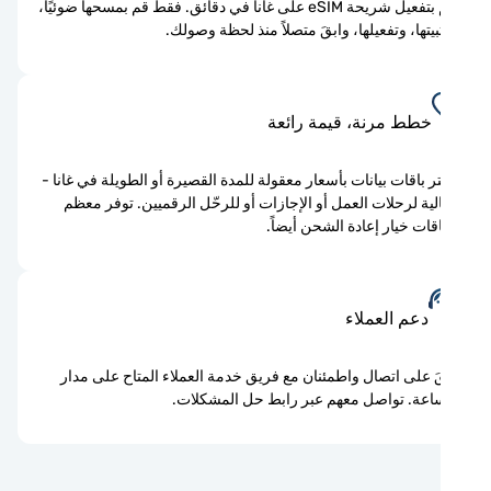
قم بتفعيل شريحة eSIM على غانا في دقائق. فقط قم بمسحها ضوئيًا،
بيتها، وتفعيلها، وابقَ متصلاً منذ لحظة وصولك.
خطط مرنة، قيمة رائعة
ر باقات بيانات بأسعار معقولة للمدة القصيرة أو الطويلة في غانا -
لية لرحلات العمل أو الإجازات أو للرحّل الرقميين. توفر معظم
اقات خيار إعادة الشحن أيضاً.
دعم العملاء
َ على اتصال واطمئنان مع فريق خدمة العملاء المتاح على مدار
اعة. تواصل معهم عبر رابط حل المشكلات.