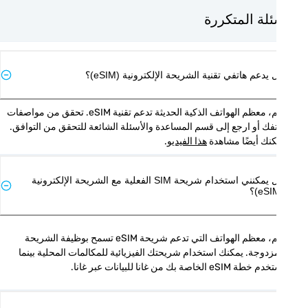
ئلة المتكررة
يدعم هاتفي تقنية الشريحة الإلكترونية (eSIM)؟
نعم، معظم الهواتف الذكية الحديثة تدعم تقنية eSIM. تحقق من مواصفات 
هاتفك أو ارجع إلى قسم المساعدة والأسئلة الشائعة للتحقق من التوافق. 
نك أيضًا مشاهدة 
هذا الفيديو
.
هل يمكنني استخدام شريحة SIM الفعلية مع الشريحة الإلكترونية
نعم، معظم الهواتف التي تدعم شريحة eSIM تسمح بوظيفة الشريحة 
المزدوجة. يمكنك استخدام شريحتك الفيزيائية للمكالمات المحلية بينما 
ة eSIM الخاصة بك من غانا للبيانات عبر غانا.