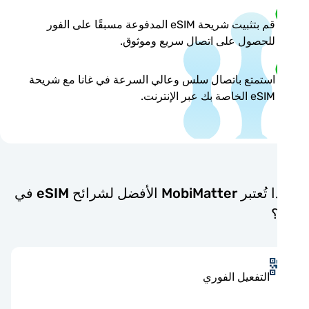
قم بتثبيت شريحة eSIM المدفوعة مسبقًا على الفور
للحصول على اتصال سريع وموثوق.
استمتع باتصال سلس وعالي السرعة في غانا مع شريحة
eSIM الخاصة بك عبر الإنترنت.
لماذا تُعتبر MobiMatter الأفضل لشرائح eSIM في
؟
التفعيل الفوري