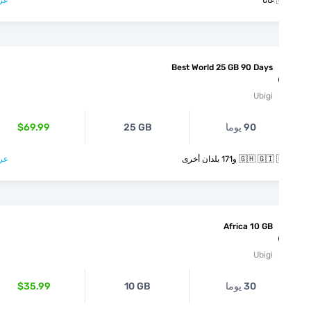
عرض >

Best World 25 GB 90 Days
Ubigi
$69.99
25 GB
90 يوما
عرض >
🇬🇭 🇬🇮 🇬🇷 و171 بل
Africa 10 GB
Ubigi
$35.99
10 GB
30 يوما