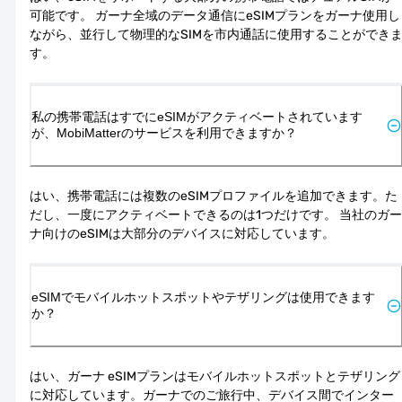
可能です。 ガーナ全域のデータ通信にeSIMプランをガーナ使用し
ながら、並行して物理的なSIMを市内通話に使用することができ
す。
私の携帯電話はすでにeSIMがアクティベートされています
が、MobiMatterのサービスを利用できますか？
はい、携帯電話には複数のeSIMプロファイルを追加できます。た
だし、一度にアクティベートできるのは1つだけです。 当社のガー
ナ向けのeSIMは大部分のデバイスに対応しています。
eSIMでモバイルホットスポットやテザリングは使用できます
か？
はい、ガーナ eSIMプランはモバイルホットスポットとテザリング
に対応しています。ガーナでのご旅行中、デバイス間でインター