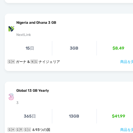
Nigeria and Ghana 3 GB
NextLink
15日
3GB
$8.49
🇬🇭 ガーナ & 🇳🇬 ナイジェリア
商品を見
Global 13 GB Yearly
3
365日
13GB
$41.99
🇬🇭 🇬🇷 🇬🇺 ＆93つの国
商品を見