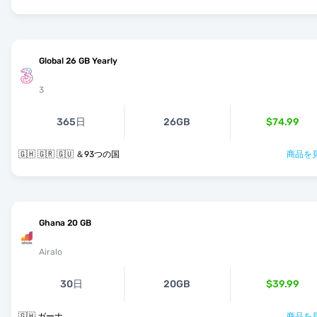
Global 26 GB Yearly
3
365日
26GB
$74.99
🇬🇭 🇬🇷 🇬🇺 ＆93つの国
商品を見
Ghana 20 GB
Airalo
30日
20GB
$39.99
🇬🇭 ガーナ
商品を見