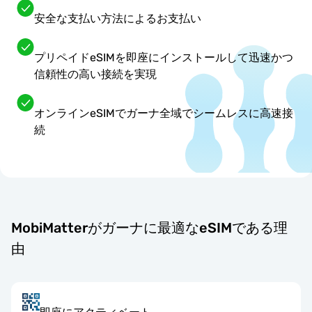
安全な支払い方法によるお支払い
プリペイドeSIMを即座にインストールして迅速かつ
信頼性の高い接続を実現
オンラインeSIMでガーナ全域でシームレスに高速接
続
MobiMatterがガーナに最適なeSIMである理
由