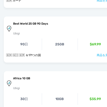
🇬🇭 ガーナ
商品を見
Best World 25 GB 90 Days
Ubigi
90日
25GB
$69.99
🇬🇭 🇬🇮 🇬🇷 ＆171つの国
商品を見
Africa 10 GB
Ubigi
30日
10GB
$35.99