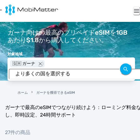
ガーナ向けの最高のプリペイドeSIMを1GB
あたり$1.8から購入してください。
対象地域
🇬🇭 ガーナ
ホーム
ガーナを獲得できるeSIM
ガーナで最高のeSIMでつながり続けよう：ローミング料金
し、即時設定、24時間サポート
27件の商品