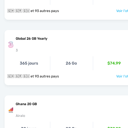
🇬🇭 🇬🇷 🇬🇺 et 93 autres pays
Voir l'o
Global 26 GB Yearly
3
365 jours
26 Go
$74.99
🇬🇭 🇬🇷 🇬🇺 et 93 autres pays
Voir l'o
Ghana 20 GB
Airalo