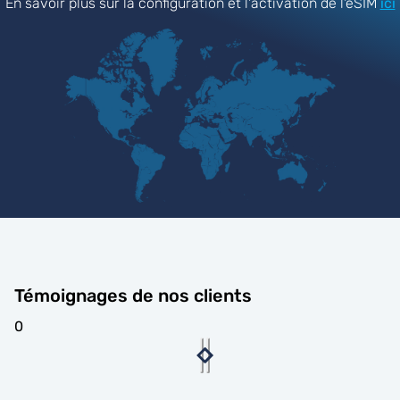
En savoir plus sur la configuration et l'activation de l'eSIM
ici
Témoignages de nos clients
0