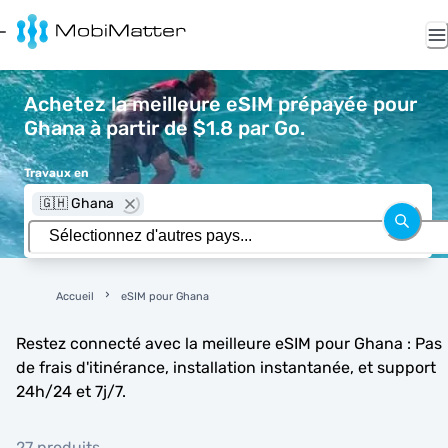
Achetez la meilleure eSIM prépayée pour
Ghana à partir de $1.8 par Go.
Travaux en
🇬🇭 Ghana
Accueil
eSIM pour Ghana
Restez connecté avec la meilleure eSIM pour Ghana : Pas
de frais d'itinérance, installation instantanée, et support
24h/24 et 7j/7.
27 produits