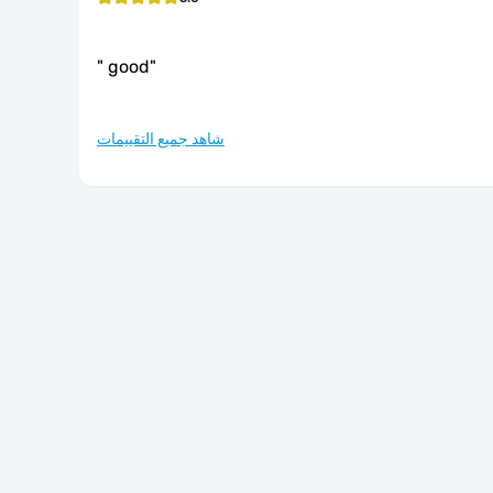
"
good
"
شاهد جميع التقييمات