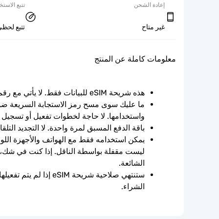
إعادة الشحن
تتبع الاستخ
غير متاح
تتبع لحظي
معلومات كاملة عن المنتج
هذه شريحة eSIM للبيانات فقط. لا يأتي مع رقم الهاتف.
واستخدامها. لا حاجة لخطوات تفعيل أو تسجيل 
باقة الدفع المسبق لمرة واحدة. لا التجديد التلقائ
الشائعة.
الشراء.