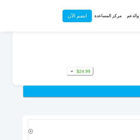
انضم الآن
والدعم
مركز المساعدة
$24.99