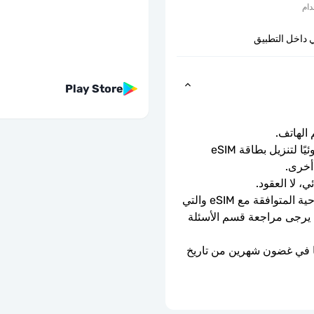
دام
 داخل التطبيق
Play Store
ما عليك سوى مسح رمز الاستجابة السريعة ضوئيًا لتنزيل بطاقة eSIM 
أخرى.
ي، لا العقود.
يمكن استخدامه فقط مع الهواتف والأجهزة اللوحية المتوافقة مع eSIM والتي 
ليست مقفلة بواسطة الناقل. إذا كنت في شك، يرجى مراجعة قسم الأسئلة 
ستنتهي صلاحية شريحة eSIM إذا لم يتم تفعيلها في غضون شهرين من تاريخ 