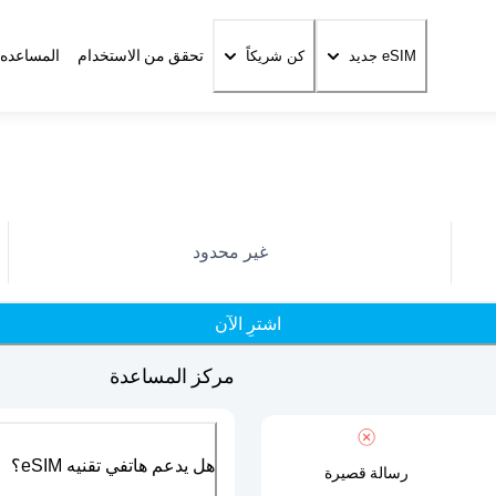
تحقق من الاستخدام
المساعده 
eSIM جديد
كن شريكاً
غير محدود
اشترِ الآن
مركز المساعدة
هل يدعم هاتفي تقنيه eSIM؟
رسالة قصيرة