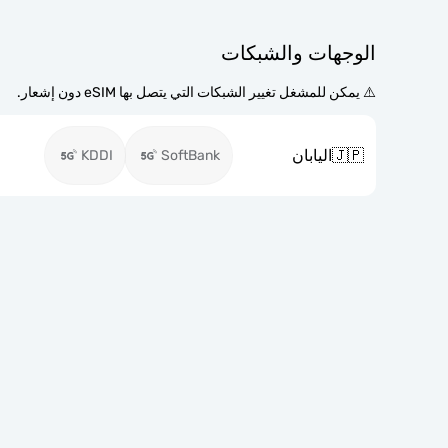
الوجهات والشبكات
⚠️ يمكن للمشغل تغيير الشبكات التي يتصل بها eSIM دون إشعار.
🇯🇵
اليابان
KDDI
SoftBank