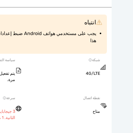
انتباه
هذا
شبكة
سياسة التف
4G/LTE
يتم تفعيل 
مرة.
نقطة اتصال
سرعة
متاح
الثانية. 1 ميجابت في الثانية بعد ذلك.