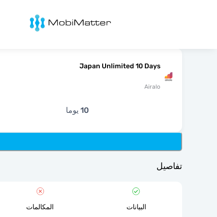
Mobimatter
Japan Unlimited 10 Days
Airalo
10 يوما
تفاصيل
البيانات
المكالمات