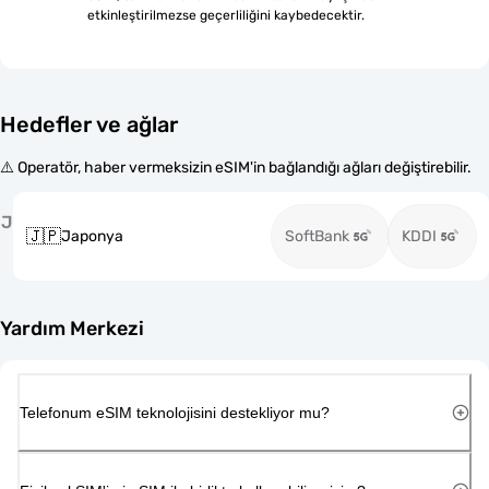
etkinleştirilmezse geçerliliğini kaybedecektir.
Hedefler ve ağlar
⚠️ Operatör, haber vermeksizin eSIM'in bağlandığı ağları değiştirebilir.
J
🇯🇵
Japonya
SoftBank
KDDI
Yardım Merkezi
Telefonum eSIM teknolojisini destekliyor mu?