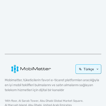
Türkçe
Mobimatter, tüketicilerin favori e-ticaret platformları aracılığıyla
en iyi mobil teklifleri bulmalarını ve satın almalarını sağlayan
telekom hizmetleri için dijital bir kanaldır
14th floor, Al Sarab Tower, Abu Dhabi Global Market Square,
Al Maryah Island, Abu Dhabi, United Arab Emirates