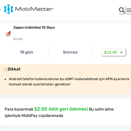
Japan Unlimited 10 Days
Airalo
10 gün
Sınırsız
$24.99
Dikkat
Android telefon kullanıcılarının bu eSIM'i kullanabilmek için APN ayarlarını 
manuel olarak ayarlamaları gerekiyor
$2.50 ödül geri ödemesi
Para kazanmak
Bu satın alma
işlemiyle MobiPay cüzdanınızda