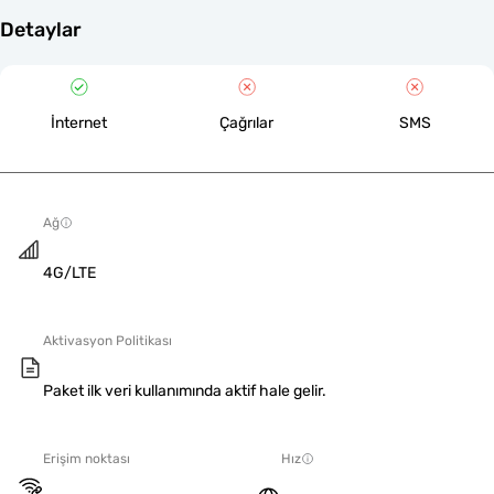
Detaylar
İnternet
Çağrılar
SMS
Ağ
4G/LTE
Aktivasyon Politikası
Paket ilk veri kullanımında aktif hale gelir.
Erişim noktası
Hız