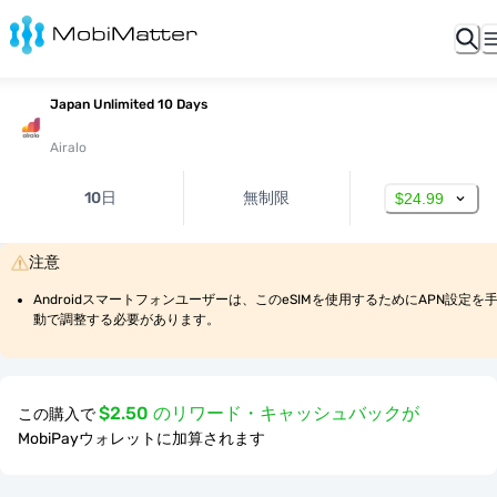
Japan Unlimited 10 Days
Airalo
10日
無制限
$24.99
注意
Androidスマートフォンユーザーは、このeSIMを使用するためにAPN設定を
動で調整する必要があります。
$2.50 のリワード・キャッシュバックが
この購入で
MobiPayウォレットに加算されます