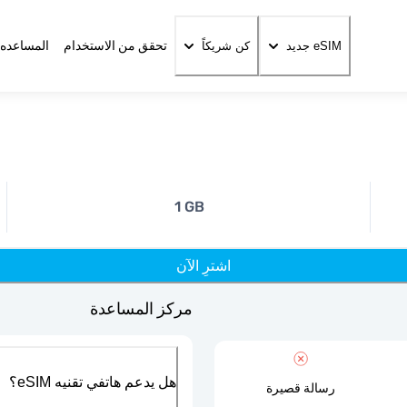
تحقق من الاستخدام
المساعده 
eSIM جديد
كن شريكاً
1 GB
اشترِ الآن
مركز المساعدة
هل يدعم هاتفي تقنيه eSIM؟
رسالة قصيرة