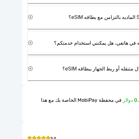
نقله أو ربط الجهاز ببطاقه eSIM؟
في محفظة MobiPay الخاصة بك مع هذا
5.0