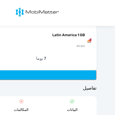
Mobimatter
Latin America 1 GB
Airalo
7 يوما
تفاصيل
البيانات
المكالمات