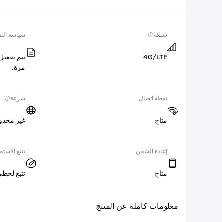
شبكة
سياسة التف
4G/LTE
يتم تفعيل 
مرة.
نقطة اتصال
سرعة
متاح
غير محدو
إعادة الشحن
تتبع الاستخ
متاح
تتبع لحظي
معلومات كاملة عن المنتج