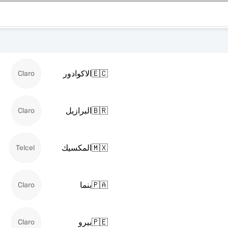
🇪🇨
الاكوادور
Claro
🇧🇷
البرازيل
Claro
🇲🇽
المكسيك
Telcel
🇵🇦
بنما
Claro
🇵🇪
بيرو
Claro