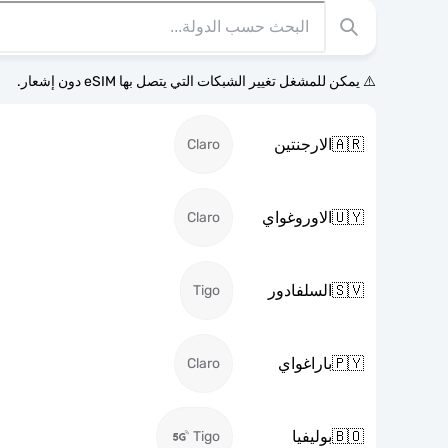
⚠️ يمكن للمشغل تغيير الشبكات التي يتصل بها eSIM دون إشعار.
🇦🇷
الارجنتين
Claro
🇺🇾
الاوروغواي
Claro
🇸🇻
السلفادور
Tigo
🇵🇾
باراغواي
Claro
🇧🇴
بوليفيا
Tigo