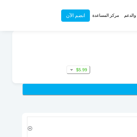
انضم الآن
والدعم
مركز المساعدة
$5.99