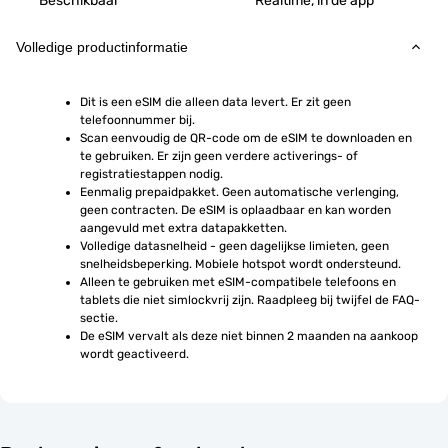
Beschikbaar
Realtime, in de app
Volledige productinformatie
Dit is een eSIM die alleen data levert. Er zit geen 
telefoonnummer bij.
Scan eenvoudig de QR-code om de eSIM te downloaden en 
te gebruiken. Er zijn geen verdere activerings- of 
registratiestappen nodig.
Eenmalig prepaidpakket. Geen automatische verlenging, 
geen contracten. De eSIM is oplaadbaar en kan worden 
aangevuld met extra datapakketten.
Volledige datasnelheid - geen dagelijkse limieten, geen 
snelheidsbeperking. Mobiele hotspot wordt ondersteund.
Alleen te gebruiken met eSIM-compatibele telefoons en 
tablets die niet simlockvrij zijn. Raadpleeg bij twijfel de FAQ-
sectie.
De eSIM vervalt als deze niet binnen 2 maanden na aankoop 
wordt geactiveerd.