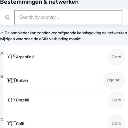
Bestemmingen & netwerken
⚠️ De aanbieder kan zonder voorafgaande kennisgeving de netwerken
wijzigen waarmee de eSIM verbinding maakt.
A
🇦🇷
Argentinië
Claro
B
Tigo
🇧🇴
Bolivia
🇧🇷
Brazilië
Claro
C
Claro
🇨🇱
Chili