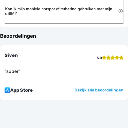
Kan ik mijn mobiele hotspot of tethering gebruiken met mijn
eSIM?
Beoordelingen
Siven
5.0
"
super
"
App Store
Bekijk alle beoordelingen