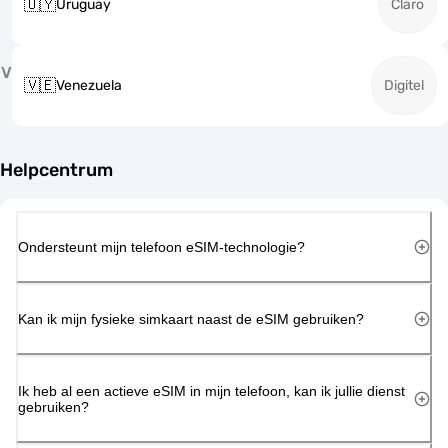
🇺🇾
Uruguay
Claro
V
🇻🇪
Venezuela
Digitel
Helpcentrum
Ondersteunt mijn telefoon eSIM-technologie?
Kan ik mijn fysieke simkaart naast de eSIM gebruiken?
Ik heb al een actieve eSIM in mijn telefoon, kan ik jullie dienst
gebruiken?