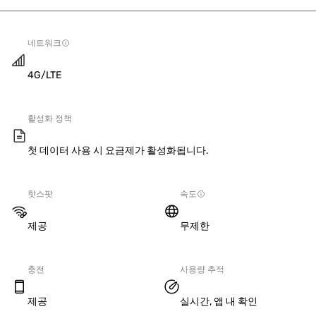
네트워크
4G/LTE
활성화 정책
첫 데이터 사용 시 요금제가 활성화됩니다.
핫스팟
속도
제공
무제한
충전
사용량 추적
제공
실시간, 앱 내 확인