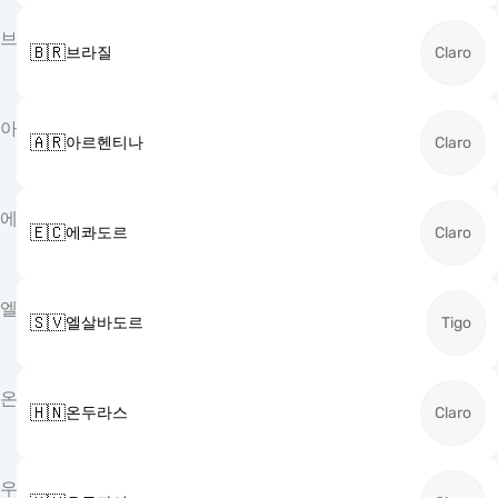
브
🇧🇷
브라질
Claro
아
🇦🇷
아르헨티나
Claro
에
🇪🇨
에콰도르
Claro
엘
🇸🇻
엘살바도르
Tigo
온
🇭🇳
온두라스
Claro
우