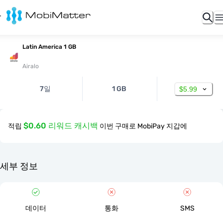
Latin America 1 GB
Airalo
7일
1 GB
$5.99
$0.60 리워드 캐시백
적립
이번 구매로 MobiPay 지갑에
세부 정보
데이터
통화
SMS