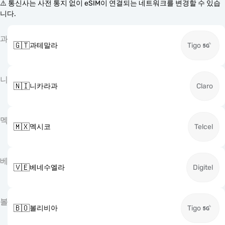
⚠️ 통신사는 사전 통지 없이 eSIM이 연결되는 네트워크를 변경할 수 있습
니다.
과
🇬🇹
과테말라
Tigo
니
🇳🇮
니카라과
Claro
멕
🇲🇽
멕시코
Telcel
베
🇻🇪
베네수엘라
Digitel
볼
🇧🇴
볼리비아
Tigo