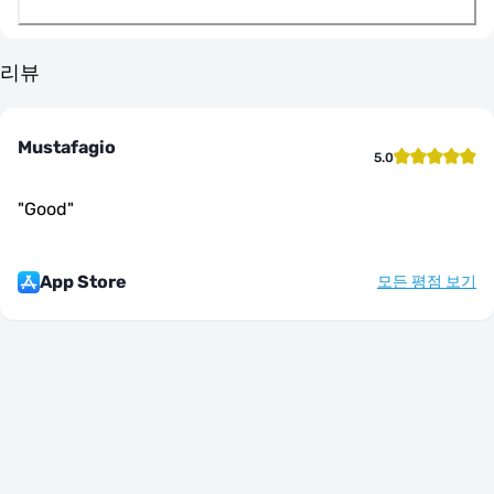
리뷰
Mustafagio
5.0
"
Good
"
App Store
모든 평점 보기