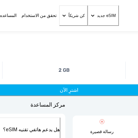
تحقق من الاستخدام
المساعده 
eSIM جديد
كن شريكاً
2 GB
اشترِ الآن
مركز المساعدة
هل يدعم هاتفي تقنيه eSIM؟
رسالة قصيرة