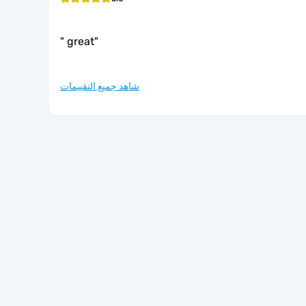
"
great
"
شاهد جميع التقييمات