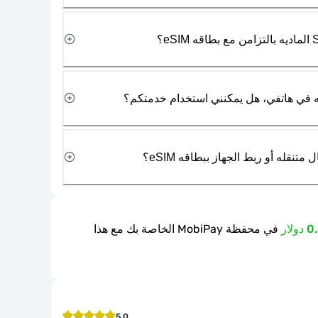
نقله أو ربط الجهاز ببطاقه eSIM؟
في محفظة MobiPay الخاصة بك مع هذا
5.0