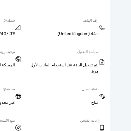
رقم الهاتف
شبكة
/4G/LTE
+44 (United Kingdom)
سياسة التفعيل
توجيه بروتوك
يتم تفعيل الباقة عند استخدام البيانات لأول
المملكة ا
مرة.
نقطة اتصال
سرعة
متاح
غير محدو
إعادة الشحن
تتبع الاستخ