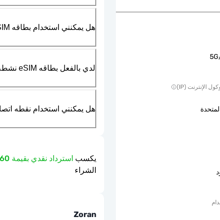
هل يمكنني استخدام بطاقه SIM الماديه بالتزامن مع بطاقه eSIM؟
5G
لدي بالفعل بطاقه eSIM نشطه في هاتفي، هل يمكنني استخدام خدمتكم؟
ول الإنترنت (IP)
هل يمكنني استخدام نقطه اتصال مت
لمتحدة
يكسب
استرداد نقدي بقيمة 0.60 دولار
الشراء
د
دام
Zoran