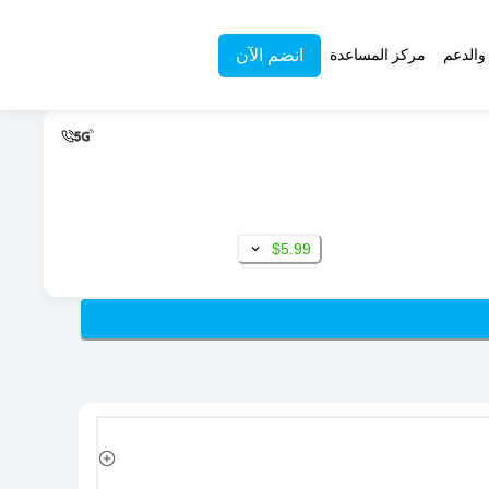
انضم الآن
والدعم
مركز المساعدة
$5.99