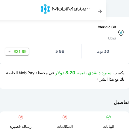
World 3 
Ubi
30 يوما
3 GB
$31.99
استرداد نقدي بقيمة 3.20 دولار
في محفظة MobiPay الخاصة
ذا الشراء
لبيانات
المكالمات
رسالة قصيرة