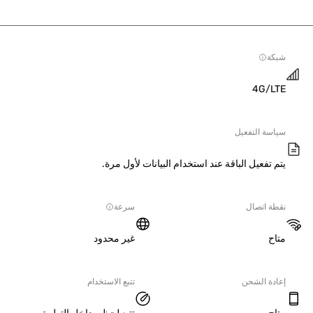
ة
4G/L
سة التفعيل
 تفعيل الباقة عند استخدام البيانات لأول مرة.
ة اتصال
سرعة
ح
غير محدود
دة الشحن
تتبع الاستخدام