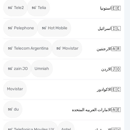
Tele2
Telia

استونيا
Pelephone
Hot Mobile

اسرائيل
Telecom Argentina
Movistar

الارجنتين
zain JO
Umniah

الاردن
Movistar

الاكوادور
du

الامارات العربيه المتحده
Telefonica Moviles UY
Antel