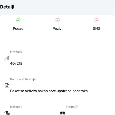
Detalji
Podaci
Pozivi
SMS
Mreža
4G/LTE
Politika aktivacije
Paket se aktivira nakon prve upotrebe podataka.
Hotspot
Brzina