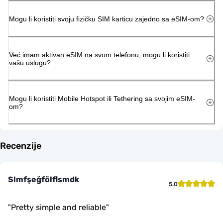
Mogu li koristiti svoju fizičku SIM karticu zajedno sa eSIM-om?
Već imam aktivan eSIM na svom telefonu, mogu li koristiti
vašu uslugu?
Mogu li koristiti Mobile Hotspot ili Tethering sa svojim eSIM-
om?
Recenzije
Slmfşeğfölflsmdk
5.0
"
Pretty simple and reliable
"