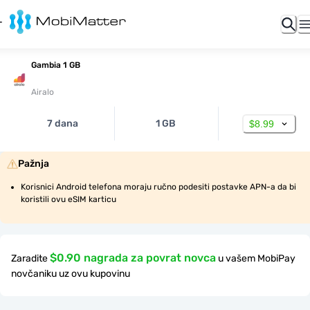
Gambia 1 GB
Airalo
7 dana
1 GB
$8.99
Pažnja
Korisnici Android telefona moraju ručno podesiti postavke APN-a da bi 
koristili ovu eSIM karticu
$0.90 nagrada za povrat novca
Zaradite
u vašem MobiPay
novčaniku uz ovu kupovinu