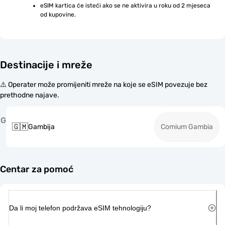
eSIM kartica će isteći ako se ne aktivira u roku od 2 mjeseca 
od kupovine.
Destinacije i mreže
⚠️ Operater može promijeniti mreže na koje se eSIM povezuje bez
prethodne najave.
G
🇬🇲
Gambija
Comium Gambia
Centar za pomoć
Da li moj telefon podržava eSIM tehnologiju?