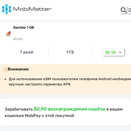
Gambia 1 GB
Airalo
7 дней
1 ГБ
$8.99
Внимание
Для использования eSIM пользователям телефонов Android необходимо
вручную настроить параметры APN.
$0.90 вознаграждения кэшбэк
Зарабатывать
в вашем
кошельке MobiPay с этой покупкой