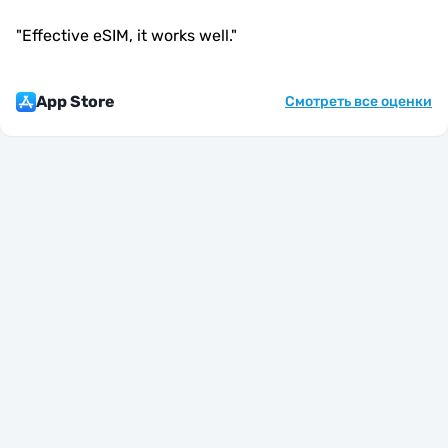
"
Effective eSIM, it works well.
"
App Store
Смотреть все оценки