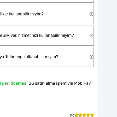
likte kullanabilir miyim?
eSIM var, hizmetinizi kullanabilir miyim?
ya Tethering kullanabilir miyim?
l geri ödemesi
Bu satın alma işlemiyle MobiPay
5.0