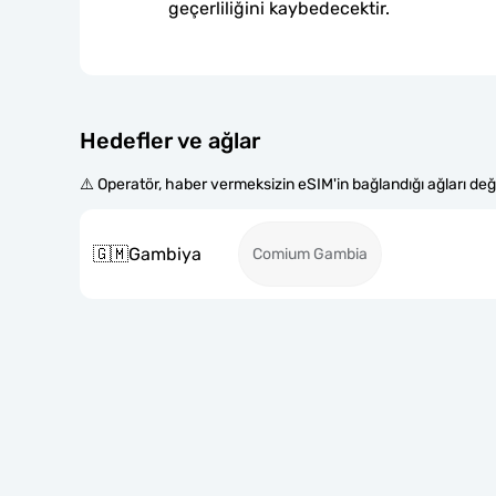
geçerliliğini kaybedecektir.
Hedefler ve ağlar
⚠️ Operatör, haber vermeksizin eSIM'in bağlandığı ağları değiş
🇬🇲
Gambiya
Comium Gambia