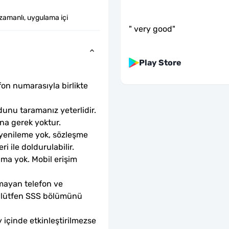
zamanlı, uygulama içi
"
very good
"
Play Store
fon numarasıyla birlikte 
unu taramanız yeterlidir. 
ına gerek yoktur.
 yenileme yok, sözleşme 
ri ile doldurulabilir.
ama yok. Mobil erişim 
mayan telefon ve 
sa lütfen SSS bölümünü 
 içinde etkinleştirilmezse 