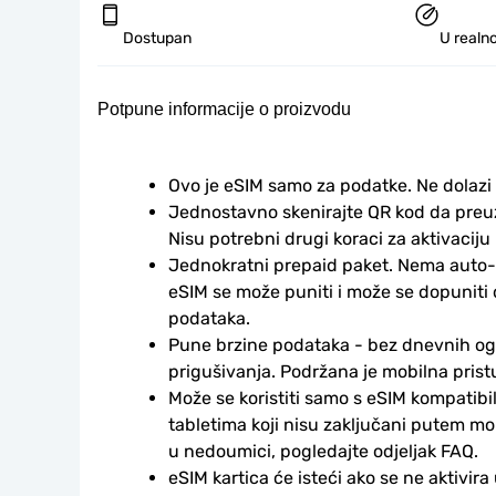
Dostupan
U realno
Potpune informacije o proizvodu
Ovo je eSIM samo za podatke. Ne dolazi
Jednostavno skenirajte QR kod da preuzm
Nisu potrebni drugi koraci za aktivaciju i
Jednokratni prepaid paket. Nema auto-
eSIM se može puniti i može se dopuniti
podataka.
Pune brzine podataka - bez dnevnih ogr
prigušivanja. Podržana je mobilna prist
Može se koristiti samo s eSIM kompatibil
tabletima koji nisu zaključani putem mo
u nedoumici, pogledajte odjeljak FAQ.
eSIM kartica će isteći ako se ne aktivira