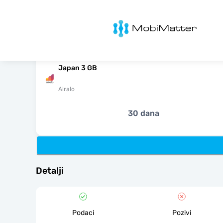
MobiMatter
Japan 3 GB
Airalo
30 dana
Detalji
Podaci
Pozivi