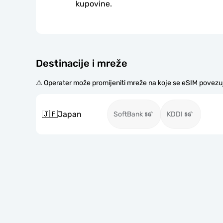
kupovine.
Destinacije i mreže
⚠️ Operater može promijeniti mreže na koje se eSIM povezu
🇯🇵
Japan
SoftBank
KDDI