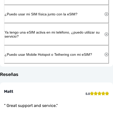
¿Puedo usar mi SIM física junto con la eSIM?
Ya tengo una eSIM activa en mi teléfono, ¿puedo utilizar su
servicio?
¿Puedo usar Mobile Hotspot o Tethering con mi eSIM?
Reseñas
Matt
5.0
"
Great support and service.
"