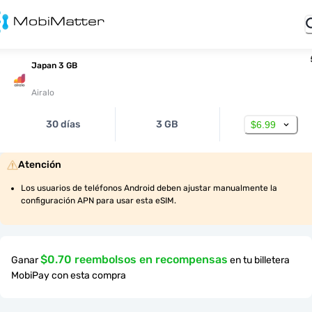
Japan 3 GB
Airalo
30 días
3 GB
$6.99
Atención
Los usuarios de teléfonos Android deben ajustar manualmente la 
configuración APN para usar esta eSIM.
$0.70 reembolsos en recompensas
Ganar
en tu billetera
MobiPay con esta compra