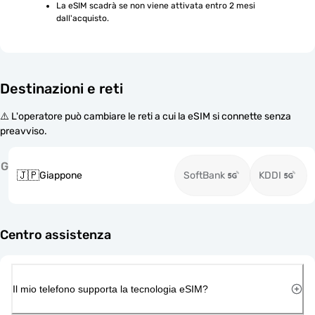
La eSIM scadrà se non viene attivata entro 2 mesi 
dall'acquisto.
Destinazioni e reti
⚠️ L'operatore può cambiare le reti a cui la eSIM si connette senza
preavviso.
G
🇯🇵
Giappone
SoftBank
KDDI
Centro assistenza
Il mio telefono supporta la tecnologia eSIM?