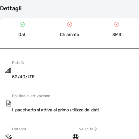
Dettagli
Dati
Chiamate
SMS
Rete
5G/4G/LTE
Politica di attivazione
Il pacchetto si attiva al primo utilizzo dei dati.
Hotspot
Velocità