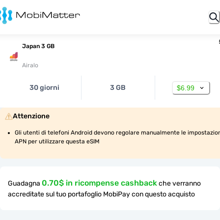
Japan 3 GB
Airalo
30 giorni
3 GB
$6.99
Attenzione
Gli utenti di telefoni Android devono regolare manualmente le impostazion
APN per utilizzare questa eSIM
0.70$ in ricompense cashback
Guadagna
che verranno
accreditate sul tuo portafoglio MobiPay con questo acquisto