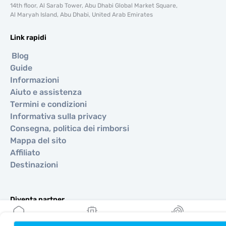
14th floor, Al Sarab Tower, Abu Dhabi Global Market Square,
Al Maryah Island, Abu Dhabi, United Arab Emirates
Link rapidi
Blog
Guide
Informazioni
Aiuto e assistenza
Termini e condizioni
Informativa sulla privacy
Consegna, politica dei rimborsi
Mappa del sito
Affiliato
Destinazioni
Diventa partner
MobiMatter per i rivenditori