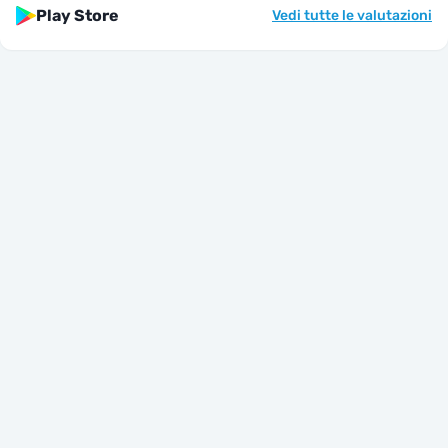
Play Store
Vedi tutte le valutazioni