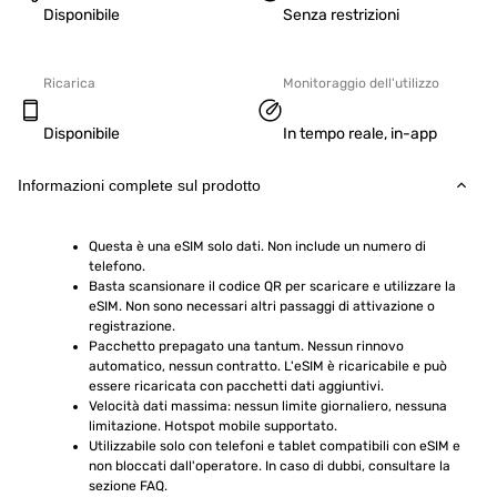
Disponibile
Senza restrizioni
Ricarica
Monitoraggio dell'utilizzo
Disponibile
In tempo reale, in-app
Informazioni complete sul prodotto
Questa è una eSIM solo dati. Non include un numero di 
telefono.
Basta scansionare il codice QR per scaricare e utilizzare la 
eSIM. Non sono necessari altri passaggi di attivazione o 
registrazione.
Pacchetto prepagato una tantum. Nessun rinnovo 
automatico, nessun contratto. L'eSIM è ricaricabile e può 
essere ricaricata con pacchetti dati aggiuntivi.
Velocità dati massima: nessun limite giornaliero, nessuna 
limitazione. Hotspot mobile supportato.
Utilizzabile solo con telefoni e tablet compatibili con eSIM e 
non bloccati dall'operatore. In caso di dubbi, consultare la 
sezione FAQ.