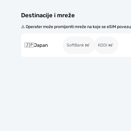
Destinacije i mreže
⚠️ Operater može promijeniti mreže na koje se eSIM povezu
🇯🇵
Japan
SoftBank
KDDI