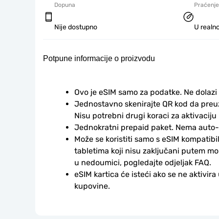
Dopuna
Praćenje
Nije dostupno
U realno
Potpune informacije o proizvodu
Ovo je eSIM samo za podatke. Ne dolazi
Jednostavno skenirajte QR kod da preuzm
Nisu potrebni drugi koraci za aktivaciju i
Jednokratni prepaid paket. Nema auto
Može se koristiti samo s eSIM kompatibil
tabletima koji nisu zaključani putem mo
u nedoumici, pogledajte odjeljak FAQ.
eSIM kartica će isteći ako se ne aktivira
kupovine.