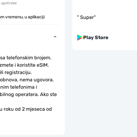
 upotrebe
"
Super
"
m vremenu, u aplikaciji
Play Store
 sa telefonskim brojem.
ete i koristite eSIM. 
li registraciju.
-obnova, nema ugovora.
nim telefonima i 
bilnog operatera. Ako ste 
 u roku od 2 mjeseca od 