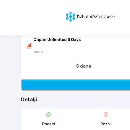
MobiMatter
Japan Unlimited 5 Days
Airalo
5 dana
Detalji
Podaci
Pozivi