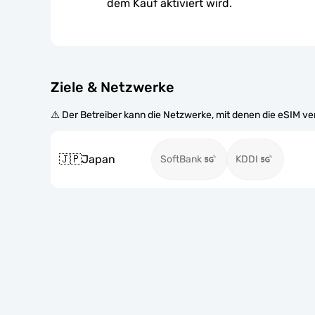
dem Kauf aktiviert wird.
Ziele & Netzwerke
⚠️ Der Betreiber kann die Netzwerke, mit denen die eSIM v
🇯🇵
Japan
SoftBank
KDDI