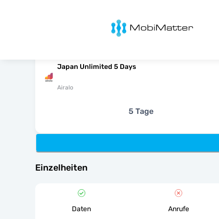
MobiMatter
Japan Unlimited 5 Days
Airalo
5 Tage
Einzelheiten
Daten
Anrufe