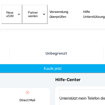
Verwendung
Hilfe
Neue
Partner
eSIM
werden
überprüfen
Unterstützung
Unbegrenzt
Kaufe jetzt
Hilfe-Center
Unterstützt mein Telefon d
Direct Mail