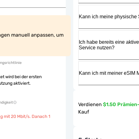
Kann ich meine physische
ngen manuell anpassen, um 
Ich habe bereits eine aktiv
Service nutzen?
ngsrichtlinie
Kann ich mit meiner eSIM M
et wird bei der ersten
tzung aktiviert.
digkeit
Verdienen
$1.50 Prämien
Kauf
g mit 20 Mbit/s. Danach 1