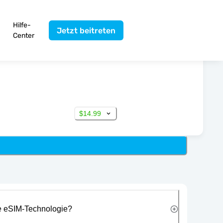
Hilfe-
Jetzt beitreten
Center
$14.99
ie eSIM-Technologie?