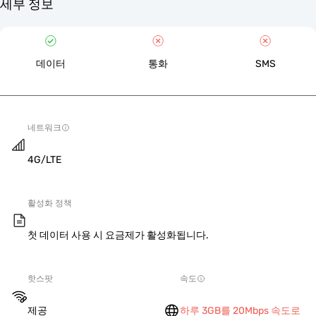
세부 정보
데이터
통화
SMS
네트워크
4G/LTE
활성화 정책
첫 데이터 사용 시 요금제가 활성화됩니다.
핫스팟
속도
제공
하루 3GB를 20Mbps 속도로