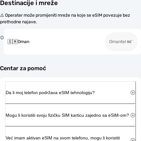
Destinacije i mreže
⚠️ Operater može promijeniti mreže na koje se eSIM povezuje bez
prethodne najave.
O
🇴🇲
Oman
Omantel
Centar za pomoć
Da li moj telefon podržava eSIM tehnologiju?
Mogu li koristiti svoju fizičku SIM karticu zajedno sa eSIM-om?
Već imam aktivan eSIM na svom telefonu, mogu li koristiti