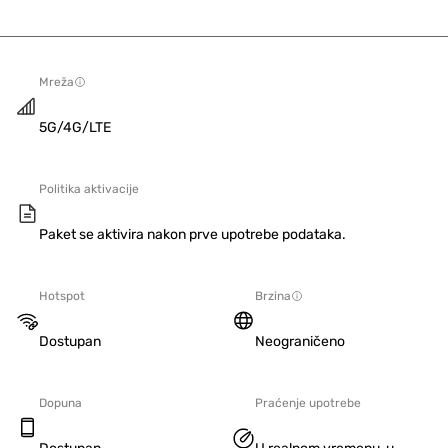
Mreža
5G/4G/LTE
Politika aktivacije
Paket se aktivira nakon prve upotrebe podataka.
Hotspot
Brzina
Dostupan
Neograničeno
Dopuna
Praćenje upotrebe