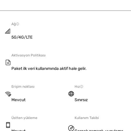
Ağ
5G/4G/LTE
Aktivasyon Politikası
Paket ilk veri kullanımında aktif hale gelir.
Erişim noktası
Hız
Mevcut
Sınırsız
Üstten yükleme
Kullanım Takibi