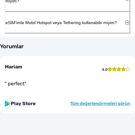
miyim?
eSIM'imle Mobil Hotspot veya Tethering kullanabilir miyim?
Yorumlar
Mariam
4.0
"
perfect
"
Play Store
Tüm değerlendirmeleri görün