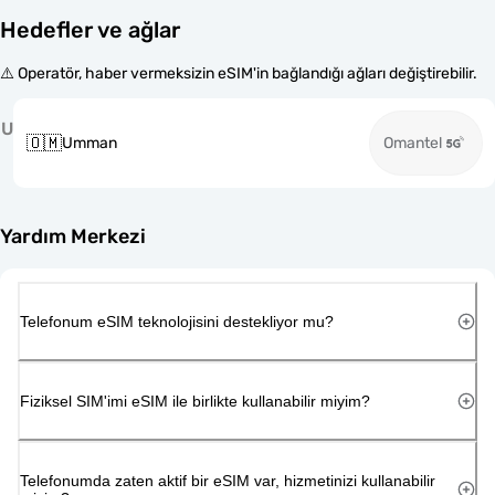
Hedefler ve ağlar
⚠️ Operatör, haber vermeksizin eSIM'in bağlandığı ağları değiştirebilir.
U
🇴🇲
Umman
Omantel
Yardım Merkezi
Telefonum eSIM teknolojisini destekliyor mu?
Fiziksel SIM'imi eSIM ile birlikte kullanabilir miyim?
Telefonumda zaten aktif bir eSIM var, hizmetinizi kullanabilir