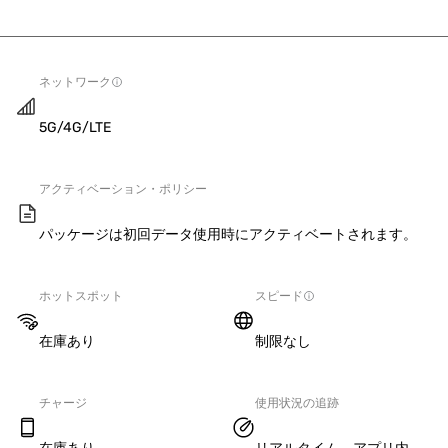
ネットワーク
5G/4G/LTE
アクティベーション・ポリシー
パッケージは初回データ使用時にアクティベートされます。
ホットスポット
スピード
在庫あり
制限なし
チャージ
使用状況の追跡