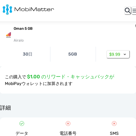
Oman 5 GB
Airalo
30日
5GB
$9.99
$1.00 のリワード・キャッシュバックが
この購入で
MobiPayウォレットに加算されます
詳細
データ
電話番号
SMS