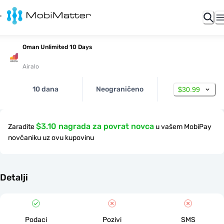
Oman Unlimited 10 Days
Airalo
10 dana
Neograničeno
$30.99
$3.10 nagrada za povrat novca
Zaradite
u vašem MobiPay
novčaniku uz ovu kupovinu
Detalji
Podaci
Pozivi
SMS