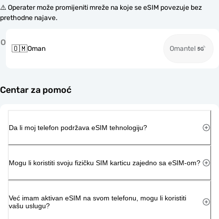
⚠️ Operater može promijeniti mreže na koje se eSIM povezuje bez
prethodne najave.
O
🇴🇲
Oman
Omantel
Centar za pomoć
Da li moj telefon podržava eSIM tehnologiju?
Mogu li koristiti svoju fizičku SIM karticu zajedno sa eSIM-om?
Već imam aktivan eSIM na svom telefonu, mogu li koristiti
vašu uslugu?