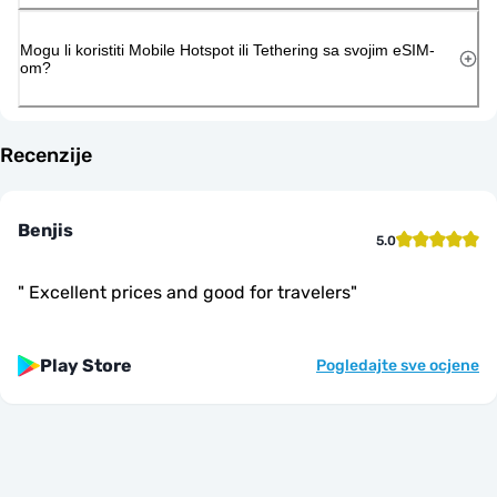
Mogu li koristiti Mobile Hotspot ili Tethering sa svojim eSIM-
om?
Recenzije
Benjis
5.0
"
Excellent prices and good for travelers
"
Play Store
Pogledajte sve ocjene