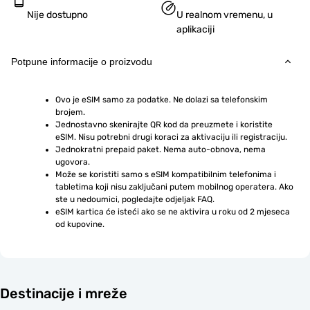
Nije dostupno
U realnom vremenu, u
aplikaciji
Potpune informacije o proizvodu
Ovo je eSIM samo za podatke. Ne dolazi sa telefonskim 
brojem.
Jednostavno skenirajte QR kod da preuzmete i koristite 
eSIM. Nisu potrebni drugi koraci za aktivaciju ili registraciju.
Jednokratni prepaid paket. Nema auto-obnova, nema 
ugovora.
Može se koristiti samo s eSIM kompatibilnim telefonima i 
tabletima koji nisu zaključani putem mobilnog operatera. Ako 
ste u nedoumici, pogledajte odjeljak FAQ.
eSIM kartica će isteći ako se ne aktivira u roku od 2 mjeseca 
od kupovine.
Destinacije i mreže