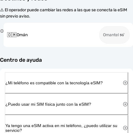
⚠️ El operador puede cambiar las redes a las que se conecta la eSIM
sin previo aviso.
O
🇴🇲
Omán
Omantel
Centro de ayuda
¿Mi teléfono es compatible con la tecnología eSIM?
¿Puedo usar mi SIM física junto con la eSIM?
Ya tengo una eSIM activa en mi teléfono, ¿puedo utilizar su
servicio?