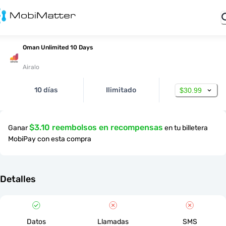
Oman Unlimited 10 Days
Airalo
10 días
Ilimitado
$30.99
$3.10 reembolsos en recompensas
Ganar
en tu billetera
MobiPay con esta compra
Detalles
Datos
Llamadas
SMS