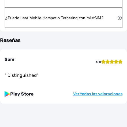
¿Puedo usar Mobile Hotspot o Tethering con mi eSIM?
Reseñas
Sam
5.0
"
Distinguished
"
Play Store
Ver todas las valoraciones