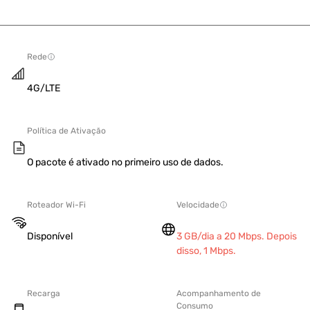
Rede
4G/LTE
Política de Ativação
O pacote é ativado no primeiro uso de dados.
Roteador Wi-Fi
Velocidade
Disponível
3 GB/dia a 20 Mbps. Depois
disso, 1 Mbps.
Recarga
Acompanhamento de
Consumo