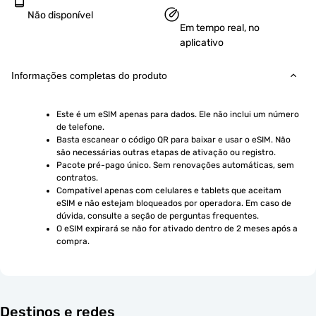
Não disponível
Em tempo real, no
aplicativo
Informações completas do produto
Este é um eSIM apenas para dados. Ele não inclui um número 
de telefone.
Basta escanear o código QR para baixar e usar o eSIM. Não 
são necessárias outras etapas de ativação ou registro.
Pacote pré-pago único. Sem renovações automáticas, sem 
contratos.
Compatível apenas com celulares e tablets que aceitam 
eSIM e não estejam bloqueados por operadora. Em caso de 
dúvida, consulte a seção de perguntas frequentes.
O eSIM expirará se não for ativado dentro de 2 meses após a 
compra.
Destinos e redes