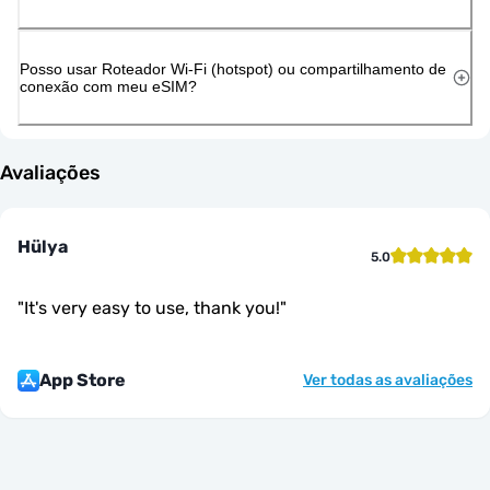
Posso usar Roteador Wi-Fi (hotspot) ou compartilhamento de
conexão com meu eSIM?
Avaliações
Hülya
5.0
"
It's very easy to use, thank you!
"
App Store
Ver todas as avaliações