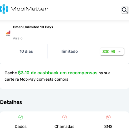
Oman Unlimited 10 Days
Airalo
10 dias
Ilimitado
$30.99
$3.10 de cashback em recompensas
Ganhe
na sua
carteira MobiPay com esta compra
Detalhes
Dados
Chamadas
SMS