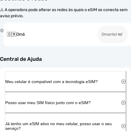
⚠️ A operadora pode alterar as redes às quais o eSIM se conecta sem
aviso prévio.
O
🇴🇲
Omã
Omantel
Central de Ajuda
Meu celular é compatível com a tecnologia eSIM?
Posso usar meu SIM físico junto com o eSIM?
Já tenho um eSIM ativo no meu celular, posso usar o seu
serviço?