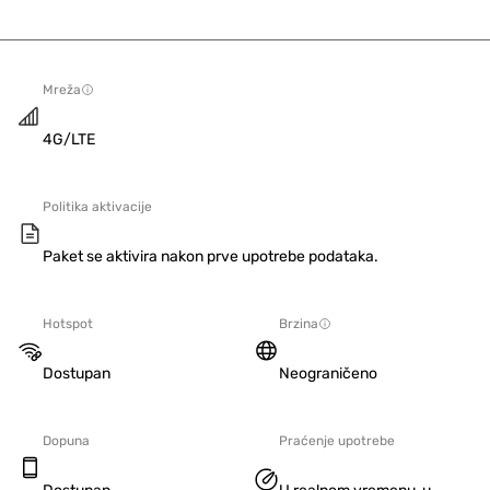
Mreža
4G/LTE
Politika aktivacije
Paket se aktivira nakon prve upotrebe podataka.
Hotspot
Brzina
Dostupan
Neograničeno
Dopuna
Praćenje upotrebe