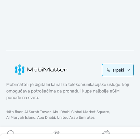
srpski
Mobimatter je digitalni kanal za telekomunikacijske usluge, koji
omogućava potrošačima da pronađu i kupe najbolje eSIM
ponude na svetu.
14th floor, Al Sarab Tower, Abu Dhabi Global Market Square,
Al Maryah Island, Abu Dhabi, United Arab Emirates
Brzi linkovi