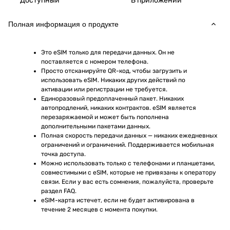
Доступный
В приложении
Полная информация о продукте
Это eSIM только для передачи данных. Он не 
поставляется с номером телефона.
Просто отсканируйте QR-код, чтобы загрузить и 
использовать eSIM. Никаких других действий по 
активации или регистрации не требуется.
Единоразовый предоплаченный пакет. Никаких 
автопродлений, никаких контрактов. eSIM является 
перезаряжаемой и может быть пополнена 
дополнительными пакетами данных.
Полная скорость передачи данных — никаких ежедневных 
ограничений и ограничений. Поддерживается мобильная 
точка доступа.
Можно использовать только с телефонами и планшетами, 
совместимыми с eSIM, которые не привязаны к оператору 
связи. Если у вас есть сомнения, пожалуйста, проверьте 
раздел FAQ.
eSIM-карта истечет, если не будет активирована в 
течение 2 месяцев с момента покупки.