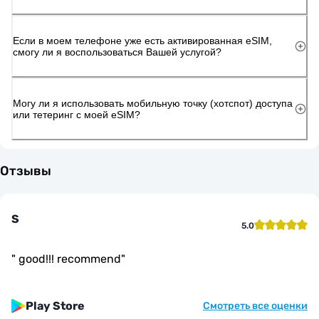
Если в моем телефоне уже есть активированная eSIM,
смогу ли я воспользоваться Вашей услугой?
Могу ли я использовать мобильную точку (хотспот) доступа
или тетеринг с моей eSIM?
Отзывы
S
5.0
"
good!!! recommend
"
Play Store
Смотреть все оценки