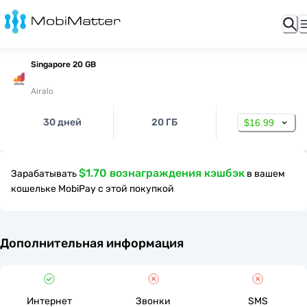
Singapore 20 GB
Airalo
30 дней
20 ГБ
$16.99
$1.70 вознаграждения кэшбэк
Зарабатывать
в вашем
кошельке MobiPay с этой покупкой
Дополнительная информация
Интернет
Звонки
SMS