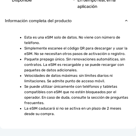
Disponible
En tiempo real, en la
aplicación
Información completa del producto
Esta es una eSIM solo de datos. No viene con número de 
teléfono.
Simplemente escanee el código QR para descargar y usar la 
eSIM. No se necesitan otros pasos de activación o registro.
Paquete prepago único. Sin renovaciones automáticas, sin 
contratos. La eSIM es recargable y se puede recargar con 
paquetes de datos adicionales.
Velocidades de datos máximas: sin límites diarios ni 
limitaciones. Se admite punto de acceso móvil.
Se puede utilizar únicamente con teléfonos y tabletas 
compatibles con eSIM que no estén bloqueados por el 
operador. En caso de duda, consulte la sección de preguntas 
frecuentes.
La eSIM caducará si no se activa en un plazo de 2 meses 
desde su compra.