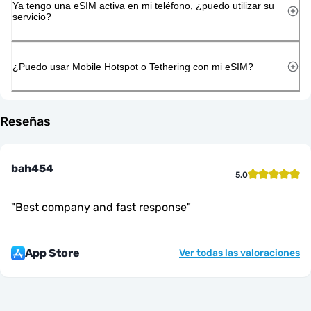
Ya tengo una eSIM activa en mi teléfono, ¿puedo utilizar su
servicio?
¿Puedo usar Mobile Hotspot o Tethering con mi eSIM?
Reseñas
bah454
5.0
"
Best company and fast response
"
App Store
Ver todas las valoraciones