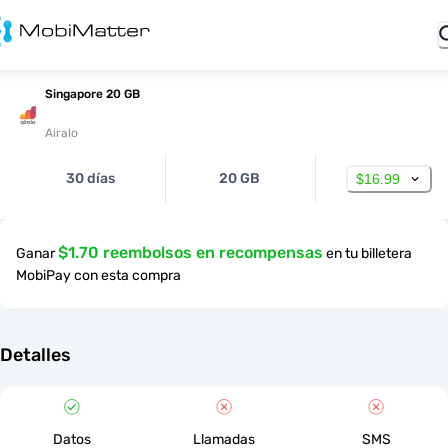
Singapore 20 GB
Airalo
30 días
20 GB
$16.99
$1.70 reembolsos en recompensas
Ganar
en tu billetera
MobiPay con esta compra
Detalles
Datos
Llamadas
SMS