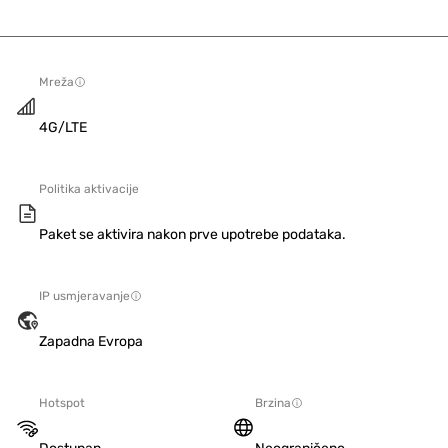
Mreža
4G/LTE
Politika aktivacije
Paket se aktivira nakon prve upotrebe podataka.
IP usmjeravanje
Zapadna Evropa
Hotspot
Brzina