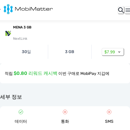
MENA 3 GB
NextLink
30일
3 GB
$7.99
$0.80 리워드 캐시백
적립
이번 구매로 MobiPay 지갑에
세부 정보
데이터
통화
SMS