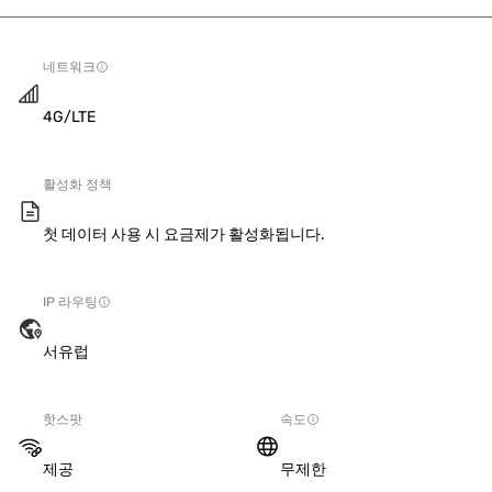
네트워크
4G/LTE
활성화 정책
첫 데이터 사용 시 요금제가 활성화됩니다.
IP 라우팅
서유럽
핫스팟
속도
제공
무제한