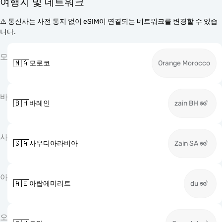
여행지 및 네트워크
⚠️ 통신사는 사전 통지 없이 eSIM이 연결되는 네트워크를 변경할 수 있습
니다.
모
🇲🇦
모로코
Orange Morocco
바
🇧🇭
바레인
zain BH
사
🇸🇦
사우디아라비아
Zain SA
아
🇦🇪
아랍에미리트
du
오