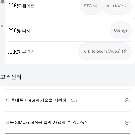
쿠
🇰🇼
쿠웨이트
STC
zain KW
튀
Orange
🇹🇳
튀니지
🇹🇷
튀르키예
Turk Telekom (Avea)
고객센터
제 휴대폰이 eSIM 기술을 지원하나요?
실물 SIM과 eSIM을 함께 사용할 수 있나요?