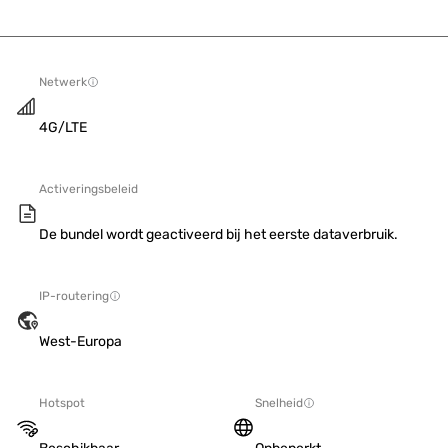
Netwerk
4G/LTE
Activeringsbeleid
De bundel wordt geactiveerd bij het eerste dataverbruik.
IP-routering
West-Europa
Hotspot
Snelheid