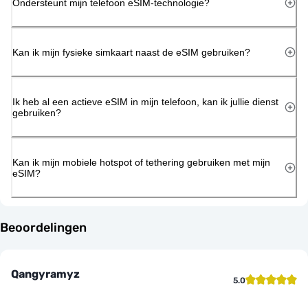
Ondersteunt mijn telefoon eSIM-technologie?
Kan ik mijn fysieke simkaart naast de eSIM gebruiken?
Ik heb al een actieve eSIM in mijn telefoon, kan ik jullie dienst
gebruiken?
Kan ik mijn mobiele hotspot of tethering gebruiken met mijn
eSIM?
Beoordelingen
Qangyramyz
5.0