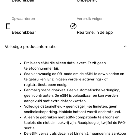
Beschikbaar
Onbeperkt
Opwaarderen
Verbruik volgen
Beschikbaar
Realtime, in de app
Volledige productinformatie
Dit is een eSIM die alleen data levert. Er zit geen 
telefoonnummer bij.
Scan eenvoudig de QR-code om de eSIM te downloaden en 
te gebruiken. Er zijn geen verdere activerings- of 
registratiestappen nodig.
Eenmalig prepaidpakket. Geen automatische verlenging, 
geen contracten. De eSIM is oplaadbaar en kan worden 
aangevuld met extra datapakketten.
Volledige datasnelheid - geen dagelijkse limieten, geen 
snelheidsbeperking. Mobiele hotspot wordt ondersteund.
Alleen te gebruiken met eSIM-compatibele telefoons en 
tablets die niet simlockvrij zijn. Raadpleeg bij twijfel de FAQ-
sectie.
De eSIM vervalt als deze niet binnen 2 maanden na aankoop 